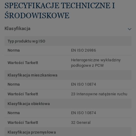
SPECYFIKACJE TECHNICZNE I
ŚRODOWISKOWE
Klasyfikacja
Typ produktu wg ISO
Norma
EN ISO 26986
Heterogeniczne wykładziny
Wartości Tarkett
podłogowe z PCW
Klasyfikacja mieszkaniowa
Norma
EN ISO 10874
Wartości Tarkett
23 Intensywne natężenie ruchu
Klasyfikacja obiektowa
Norma
EN ISO 10874
Wartości Tarkett
32 General
Klasyfikacja przemysłowa