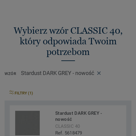
Wybierz wzór CLASSIC 40,
który odpowiada Twoim
potrzebom
Stardust DARK GREY - nowość
WZÓR
FILTRY (1)
Stardust DARK GREY -
nowość
CLASSIC 40
Ref. 5618479