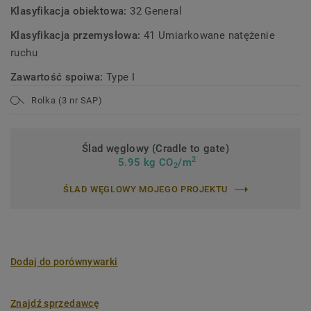
Klasyfikacja obiektowa:
32 General
Klasyfikacja przemysłowa:
41 Umiarkowane natężenie
ruchu
Zawartość spoiwa:
Type I
Rolka (3 nr SAP)
Ślad węglowy (Cradle to gate)
2
5.95 kg CO
/m
2
ŚLAD WĘGLOWY MOJEGO PROJEKTU
Dodaj do porównywarki
Znajdź sprzedawcę