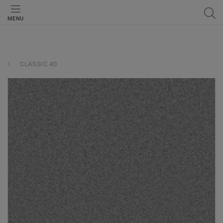
MENU
CLASSIC 40