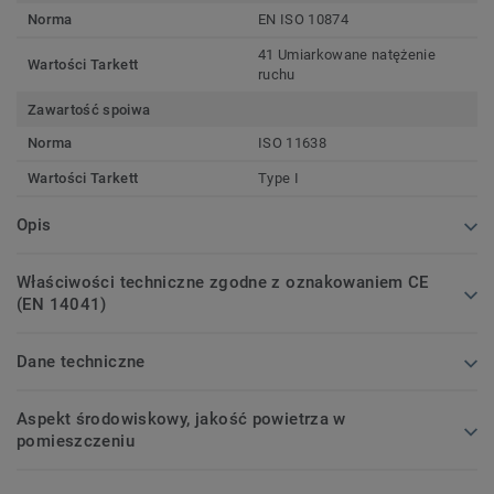
Norma
EN ISO 10874
41 Umiarkowane natężenie
Wartości Tarkett
ruchu
Zawartość spoiwa
Norma
ISO 11638
Wartości Tarkett
Type I
Opis
Właściwości techniczne zgodne z oznakowaniem CE
(EN 14041)
Dane techniczne
Aspekt środowiskowy, jakość powietrza w
pomieszczeniu