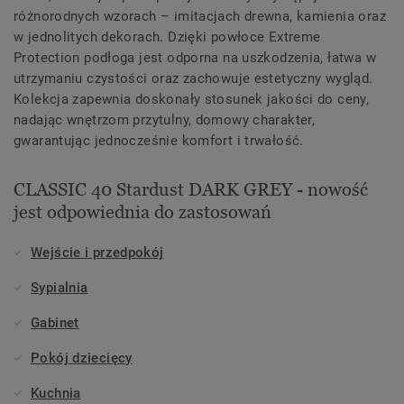
różnorodnych wzorach – imitacjach drewna, kamienia oraz
w jednolitych dekorach. Dzięki powłoce Extreme
Protection podłoga jest odporna na uszkodzenia, łatwa w
utrzymaniu czystości oraz zachowuje estetyczny wygląd.
Kolekcja zapewnia doskonały stosunek jakości do ceny,
nadając wnętrzom przytulny, domowy charakter,
gwarantując jednocześnie komfort i trwałość.
CLASSIC 40 Stardust DARK GREY - nowość
jest odpowiednia do zastosowań
Wejście i przedpokój
Sypialnia
Gabinet
Pokój dziecięcy
Kuchnia