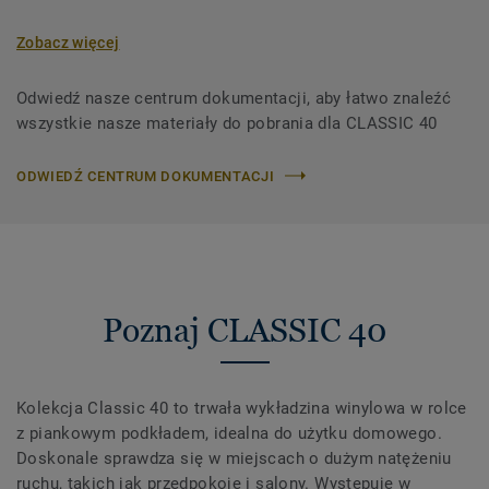
Zobacz więcej
Odwiedź nasze centrum dokumentacji, aby łatwo znaleźć
wszystkie nasze materiały do ​​pobrania dla CLASSIC 40
ODWIEDŹ CENTRUM DOKUMENTACJI
Poznaj CLASSIC 40
Kolekcja Classic 40 to trwała wykładzina winylowa w rolce
z piankowym podkładem, idealna do użytku domowego.
Doskonale sprawdza się w miejscach o dużym natężeniu
ruchu, takich jak przedpokoje i salony. Występuje w