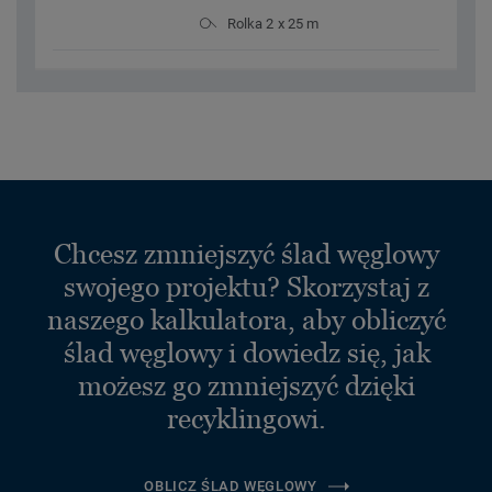
Rolka 2 x 25 m
Chcesz zmniejszyć ślad węglowy
swojego projektu? Skorzystaj z
naszego kalkulatora, aby obliczyć
ślad węglowy i dowiedz się, jak
możesz go zmniejszyć dzięki
recyklingowi.
OBLICZ ŚLAD WĘGLOWY