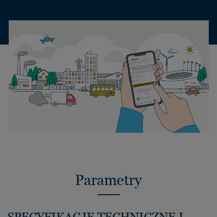
Parametry
SPECYFIKACJE TECHNICZNE I