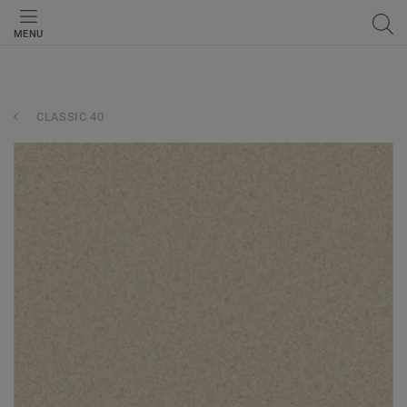
MENU
CLASSIC 40