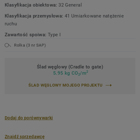
Klasyfikacja obiektowa:
32 General
Klasyfikacja przemysłowa:
41 Umiarkowane natężenie
ruchu
Zawartość spoiwa:
Type I
Rolka (3 nr SAP)
Ślad węglowy (Cradle to gate)
2
5.95 kg CO
/m
2
ŚLAD WĘGLOWY MOJEGO PROJEKTU
Dodaj do porównywarki
Znajdź sprzedawcę