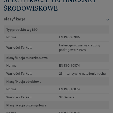
ŚRODOWISKOWE
Klasyfikacja
Typ produktu wg ISO
Norma
EN ISO 26986
Heterogeniczne wykładziny
Wartości Tarkett
podłogowe z PCW
Klasyfikacja mieszkaniowa
Norma
EN ISO 10874
Wartości Tarkett
23 Intensywne natężenie ruchu
Klasyfikacja obiektowa
Norma
EN ISO 10874
Wartości Tarkett
32 General
Klasyfikacja przemysłowa
Norma
EN ISO 10874