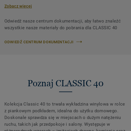
Zobacz więcej
Odwiedź nasze centrum dokumentacji, aby łatwo znaleźć
wszystkie nasze materiały do ​​pobrania dla CLASSIC 40
ODWIEDŹ CENTRUM DOKUMENTACJI
Poznaj CLASSIC 40
Kolekcja Classic 40 to trwała wykładzina winylowa w rolce
z piankowym podkładem, idealna do użytku domowego.
Doskonale sprawdza się w miejscach o dużym natężeniu
ruchu, takich jak przedpokoje i salony. Występuje w
różnorodnych wzorach – imitacjach drewna, kamienia oraz