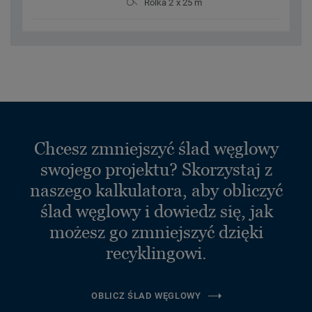
Rolka 2 x 25 m
Chcesz zmniejszyć ślad węglowy
swojego projektu? Skorzystaj z
naszego kalkulatora, aby obliczyć
ślad węglowy i dowiedz się, jak
możesz go zmniejszyć dzięki
recyklingowi.
OBLICZ ŚLAD WĘGLOWY