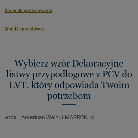
Dodaj do porównywarki
Znajdź sprzedawcę
Wybierz wzór Dekoracyjne
listwy przypodłogowe z PCV do
LVT, który odpowiada Twoim
potrzebom
American Walnut MARRON
WZÓR