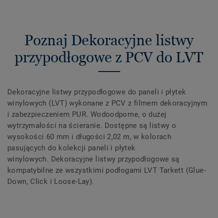
Poznaj Dekoracyjne listwy
przypodłogowe z PCV do LVT
Dekoracyjne listwy przypodłogowe do paneli i płytek
winylowych (LVT) wykonane z PCV z filmem dekoracyjnym
i zabezpieczeniem PUR. Wodoodporne, o dużej
wytrzymałości na ścieranie. Dostępne są listwy o
wysokości 60 mm i długości 2,02 m, w kolorach
pasujących do kolekcji paneli i płytek
winylowych. Dekoracyjne listwy przypodłogowe są
kompatybilne ze wszystkimi podłogami LVT Tarkett (Glue-
Down, Click i Loose-Lay).