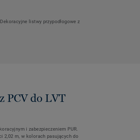
a Dekoracyjne listwy przypodłogowe z
 z PCV do LVT
ekoracyjnym i zabezpieczeniem PUR.
i 2,02 m, w kolorach pasujących do