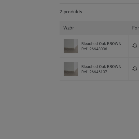
2 produkty
Wzór
Fo
Bleached Oak BROWN
Ref. 26643006
Bleached Oak BROWN
Ref. 26646107