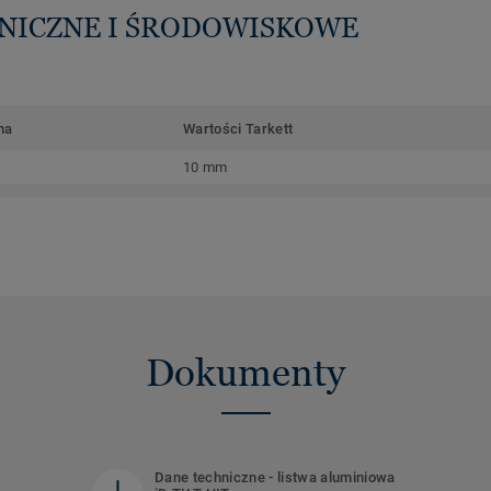
HNICZNE I ŚRODOWISKOWE
ma
Wartości Tarkett
10 mm
Dokumenty
Dane techniczne - listwa aluminiowa