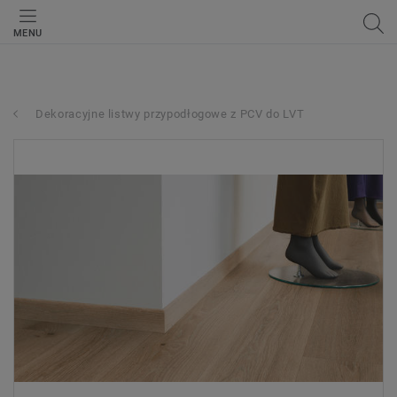
MENU
Dekoracyjne listwy przypodłogowe z PCV do LVT