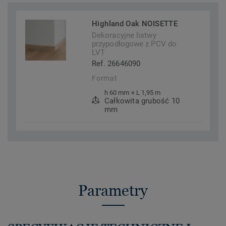
Highland Oak NOISETTE
Dekoracyjne listwy
przypodłogowe z PCV do
LVT
Ref. 26646090
Format
h 60 mm × L 1,95 m
Całkowita grubość 10
mm
Parametry