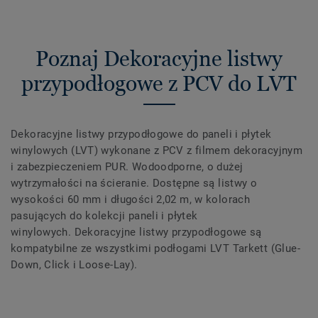
Poznaj Dekoracyjne listwy
przypodłogowe z PCV do LVT
Dekoracyjne listwy przypodłogowe do paneli i płytek
winylowych (LVT) wykonane z PCV z filmem dekoracyjnym
i zabezpieczeniem PUR. Wodoodporne, o dużej
wytrzymałości na ścieranie. Dostępne są listwy o
wysokości 60 mm i długości 2,02 m, w kolorach
pasujących do kolekcji paneli i płytek
winylowych. Dekoracyjne listwy przypodłogowe są
kompatybilne ze wszystkimi podłogami LVT Tarkett (Glue-
Down, Click i Loose-Lay).