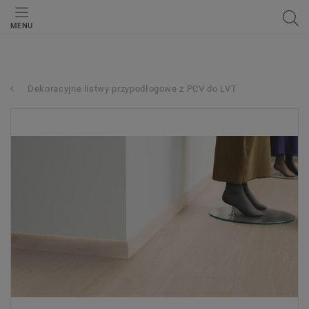
MENU
Dekoracyjne listwy przypodłogowe z PCV do LVT