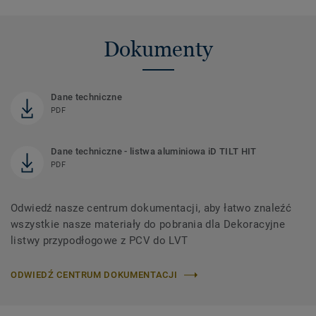
Dokumenty
Dane techniczne
PDF
Dane techniczne - listwa aluminiowa iD TILT HIT
PDF
Odwiedź nasze centrum dokumentacji, aby łatwo znaleźć
wszystkie nasze materiały do ​​pobrania dla Dekoracyjne
listwy przypodłogowe z PCV do LVT
ODWIEDŹ CENTRUM DOKUMENTACJI