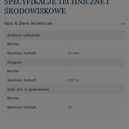
SPECYFIKACJE TECHNICZNE I
ŚRODOWISKOWE
Opis & Dane techniczne
Grubość całkowita
Norma
-
Wartości Tarkett
10 mm
Długość
Norma
-
Wartości Tarkett
2,02 m
Ilość szt. w opakowaniu
Norma
-
Wartości Tarkett
10