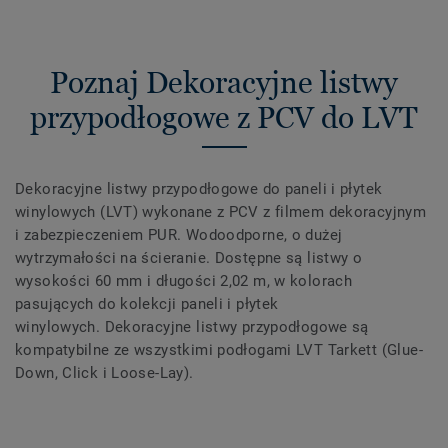
Poznaj Dekoracyjne listwy
przypodłogowe z PCV do LVT
Dekoracyjne listwy przypodłogowe do paneli i płytek
winylowych (LVT) wykonane z PCV z filmem dekoracyjnym
i zabezpieczeniem PUR. Wodoodporne, o dużej
wytrzymałości na ścieranie. Dostępne są listwy o
wysokości 60 mm i długości 2,02 m, w kolorach
pasujących do kolekcji paneli i płytek
winylowych. Dekoracyjne listwy przypodłogowe są
kompatybilne ze wszystkimi podłogami LVT Tarkett (Glue-
Down, Click i Loose-Lay).