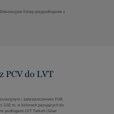
a Dekoracyjne listwy przypodłogowe z
 z PCV do LVT
ekoracyjnym i zabezpieczeniem PUR.
i 2,02 m, w kolorach pasujących do
mi podłogami LVT Tarkett (Glue-