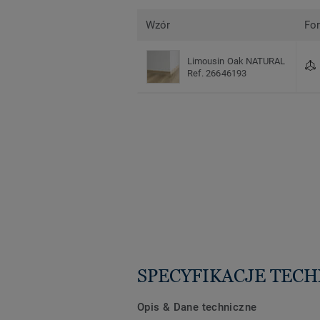
Wzór
Fo
Limousin Oak NATURAL
Ref. 26646193
SPECYFIKACJE TEC
Opis & Dane techniczne