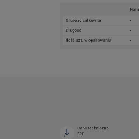
Nor
Grubość całkowita
-
Długość
-
Ilość szt. w opakowaniu
-
Dane techniczne
PDF