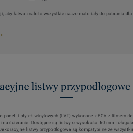
 aby łatwo znaleźć wszystkie nasze materiały do ​​pobrania dl
acyjne listwy przypodłogowe
o paneli i płytek winylowych (LVT) wykonane z PCV z filmem d
 na ścieranie. Dostępne są listwy o wysokości 60 mm i długośc
. Dekoracyjne listwy przypodłogowe są kompatybilne ze wszystki