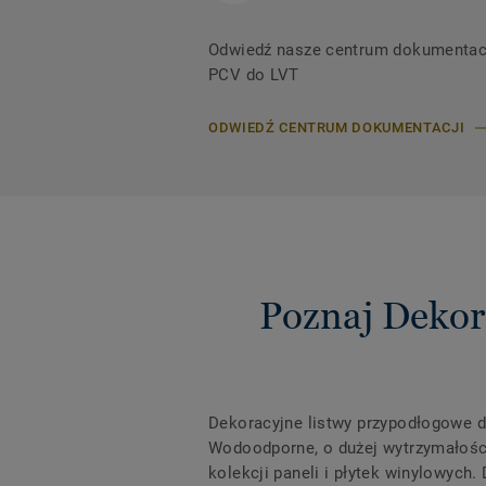
Odwiedź nasze centrum dokumentacji,
PCV do LVT
ODWIEDŹ CENTRUM DOKUMENTACJI
Poznaj Dekor
Dekoracyjne listwy przypodłogowe d
Wodoodporne, o dużej wytrzymałości
kolekcji paneli i płytek winylowych