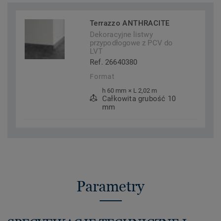
Terrazzo ANTHRACITE
Dekoracyjne listwy
przypodłogowe z PCV do
LVT
Ref. 26640380
Format
h 60 mm × L 2,02 m
Całkowita grubość 10
mm
Parametry