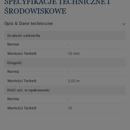
SPECYFIKACJE TECHNICZNE I
ŚRODOWISKOWE
Opis & Dane techniczne
Grubość całkowita
Norma
-
Wartości Tarkett
10 mm
Długość
Norma
-
Wartości Tarkett
2,02 m
Ilość szt. w opakowaniu
Norma
-
Wartości Tarkett
10