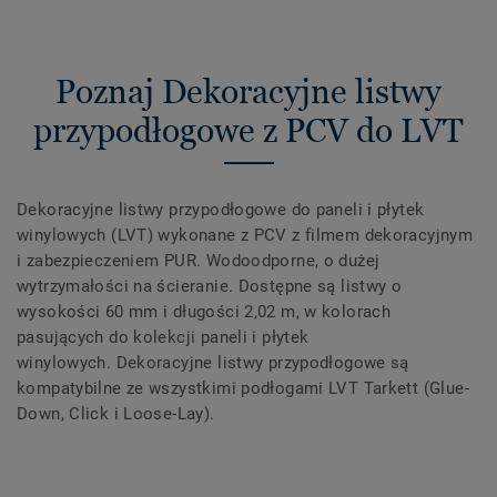
Poznaj Dekoracyjne listwy
przypodłogowe z PCV do LVT
Dekoracyjne listwy przypodłogowe do paneli i płytek
winylowych (LVT) wykonane z PCV z filmem dekoracyjnym
i zabezpieczeniem PUR. Wodoodporne, o dużej
wytrzymałości na ścieranie. Dostępne są listwy o
wysokości 60 mm i długości 2,02 m, w kolorach
pasujących do kolekcji paneli i płytek
winylowych. Dekoracyjne listwy przypodłogowe są
kompatybilne ze wszystkimi podłogami LVT Tarkett (Glue-
Down, Click i Loose-Lay).