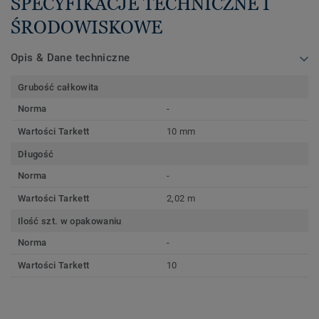
SPECYFIKACJE TECHNICZNE I
ŚRODOWISKOWE
Opis & Dane techniczne
Grubość całkowita
Norma
-
Wartości Tarkett
10 mm
Długość
Norma
-
Wartości Tarkett
2,02 m
Ilość szt. w opakowaniu
Norma
-
Wartości Tarkett
10