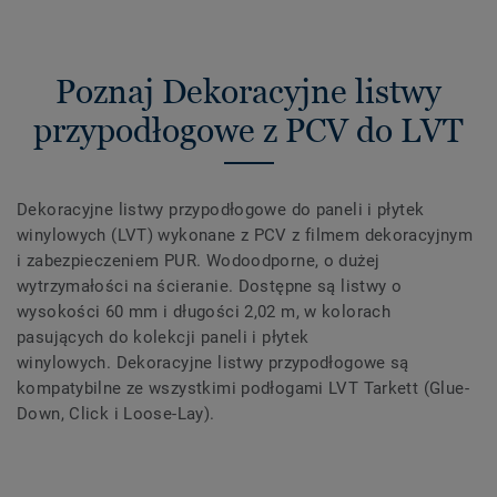
Poznaj Dekoracyjne listwy
przypodłogowe z PCV do LVT
Dekoracyjne listwy przypodłogowe do paneli i płytek
winylowych (LVT) wykonane z PCV z filmem dekoracyjnym
i zabezpieczeniem PUR. Wodoodporne, o dużej
wytrzymałości na ścieranie. Dostępne są listwy o
wysokości 60 mm i długości 2,02 m, w kolorach
pasujących do kolekcji paneli i płytek
winylowych. Dekoracyjne listwy przypodłogowe są
kompatybilne ze wszystkimi podłogami LVT Tarkett (Glue-
Down, Click i Loose-Lay).