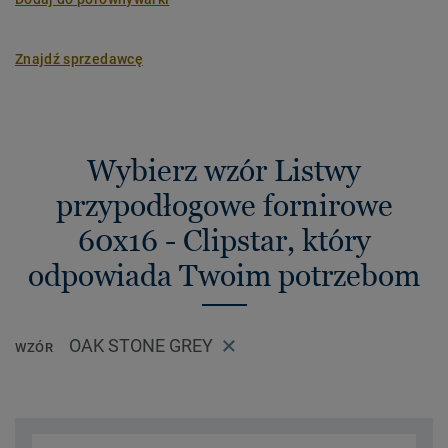
Znajdź sprzedawcę
Wybierz wzór Listwy
przypodłogowe fornirowe
60x16 - Clipstar, który
odpowiada Twoim potrzebom
OAK STONE GREY
WZÓR