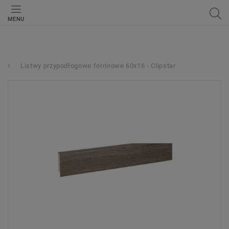
MENU
Listwy przypodłogowe fornirowe 60x16 - Clipstar