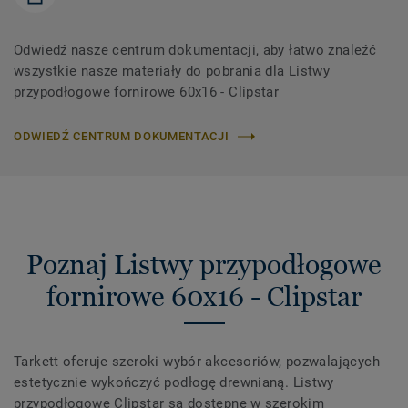
Odwiedź nasze centrum dokumentacji, aby łatwo znaleźć
wszystkie nasze materiały do ​​pobrania dla Listwy
przypodłogowe fornirowe 60x16 - Clipstar
ODWIEDŹ CENTRUM DOKUMENTACJI
Poznaj Listwy przypodłogowe
fornirowe 60x16 - Clipstar
Tarkett oferuje szeroki wybór akcesoriów, pozwalających
estetycznie wykończyć podłogę drewnianą. Listwy
przypodłogowe Clipstar są dostępne w szerokim