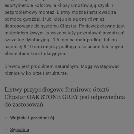
asortymencie kolorów, a klipsy umożliwiają szybki i
bezproblemowy montaż. Listwy można instalować za
pomocą gwoździ, śrub, kleju ale są one również
dostosowane do systemu Clipstar. Ponieważ drewno jest
materiałem żywym, zawsze należy pozostawić przestrzeń -
szczelinę dylatacyjną - 1,5 mm na metr podłogi lub co
najmniej 8-10 mm między podłogą a ścianami lub innymi
elementami konstrukcyjnymi.
Drewno jest produktem naturalnym. Mogą występować
różnice w kolorze i strukturze.
Listwy przypodłogowe fornirowe 60x16 -
Clipstar OAK STONE GREY jest odpowiednia
do zastosowań
Wejście i przedpokój
Sypialnia