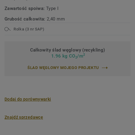
Zawartość spoiwa:
Type I
Grubość całkowita:
2,40 mm
Rolka (3 nr SAP)
Całkowity ślad węglowy (recykling)
2
1.96 kg CO
/m
2
ŚLAD WĘGLOWY MOJEGO PROJEKTU
Dodaj do porównywarki
Znajdź sprzedawcę