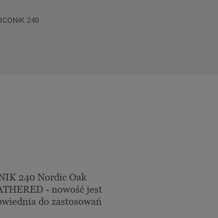
a ICONIK 240
NIK 240 Nordic Oak
THERED - nowość jest
wiednia do zastosowań