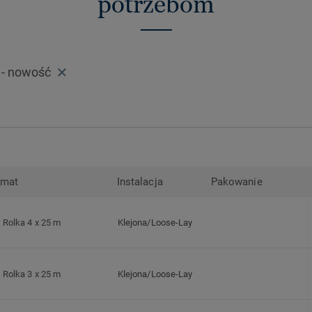
potrzebom
- nowość
rmat
Instalacja
Pakowanie
Rolka 4 x 25 m
Klejona/Loose-Lay
Rolka 3 x 25 m
Klejona/Loose-Lay