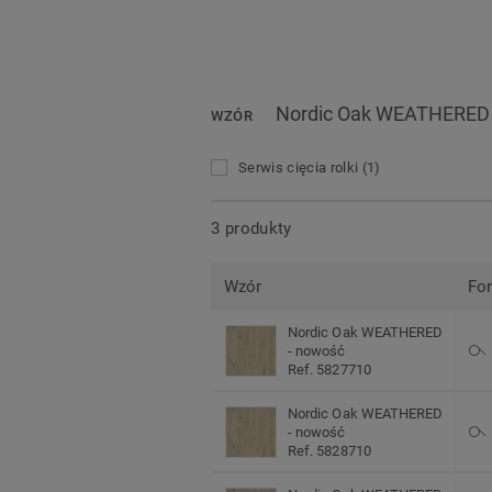
Nordic Oak WEATHERED 
WZÓR
Serwis cięcia rolki
(1)
3 produkty
Wzór
Fo
Nordic Oak WEATHERED
- nowość
Ref. 5827710
Nordic Oak WEATHERED
- nowość
Ref. 5828710