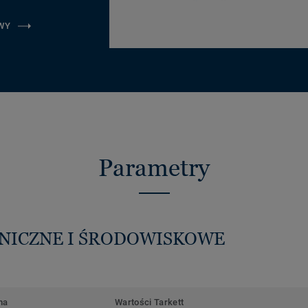
WY
Parametry
HNICZNE I ŚRODOWISKOWE
ma
Wartości Tarkett