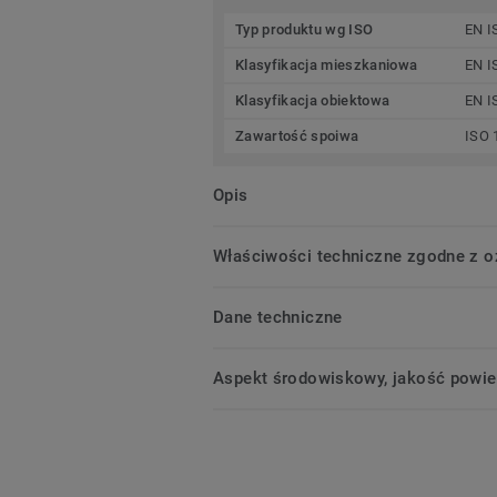
Typ produktu wg ISO
EN I
Klasyfikacja mieszkaniowa
EN I
Klasyfikacja obiektowa
EN I
Zawartość spoiwa
ISO 
Opis
Właściwości techniczne zgodne z 
Dane techniczne
Aspekt środowiskowy, jakość powie