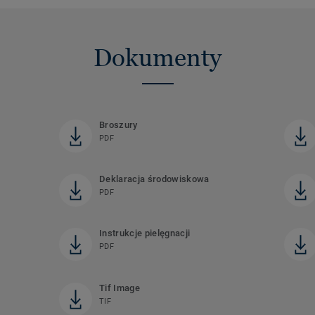
Dokumenty
Broszury
PDF
Deklaracja środowiskowa
PDF
Instrukcje pielęgnacji
PDF
Tif Image
TIF