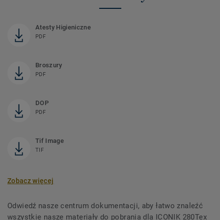
Atesty Higieniczne
PDF
Broszury
PDF
DOP
PDF
Tif Image
TIF
Zobacz więcej
Odwiedź nasze centrum dokumentacji, aby łatwo znaleźć
wszystkie nasze materiały do ​​pobrania dla ICONIK 280Tex