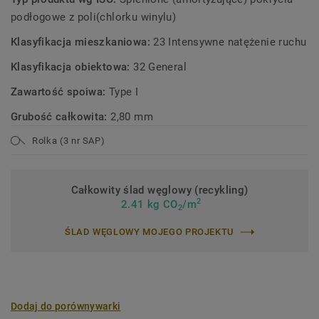
podłogowe z poli(chlorku winylu)
Klasyfikacja mieszkaniowa:
23 Intensywne natężenie ruchu
Klasyfikacja obiektowa:
32 General
Zawartość spoiwa:
Type I
Grubość całkowita:
2,80 mm
Rolka (3 nr SAP)
Całkowity ślad węglowy (recykling)
2
2.41 kg CO
/m
2
ŚLAD WĘGLOWY MOJEGO PROJEKTU
Dodaj do porównywarki