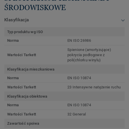
ŚRODOWISKOWE
Klasyfikacja
Typ produktu wg ISO
Norma
EN ISO 26986
Spienione (amortyzujące)
Wartości Tarkett
pokrycia podłogowe z
poli(chlorku winylu)
Klasyfikacja mieszkaniowa
Norma
EN ISO 10874
Wartości Tarkett
23 Intensywne natężenie ruchu
Klasyfikacja obiektowa
Norma
EN ISO 10874
Wartości Tarkett
32 General
Zawartość spoiwa