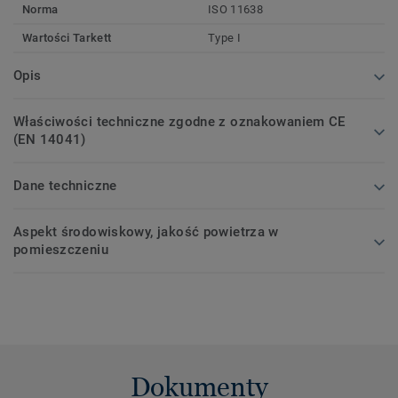
Norma
ISO 11638
Wartości Tarkett
Type I
Opis
Właściwości techniczne zgodne z oznakowaniem CE
(EN 14041)
Dane techniczne
Aspekt środowiskowy, jakość powietrza w
pomieszczeniu
Dokumenty