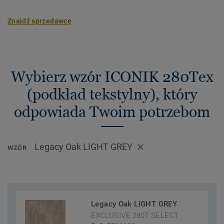
Znajdź sprzedawcę
Wybierz wzór ICONIK 280Tex
(podkład tekstylny), który
odpowiada Twoim potrzebom
Legacy Oak LIGHT GREY
WZÓR
Legacy Oak LIGHT GREY
EXCLUSIVE 280T SELECT