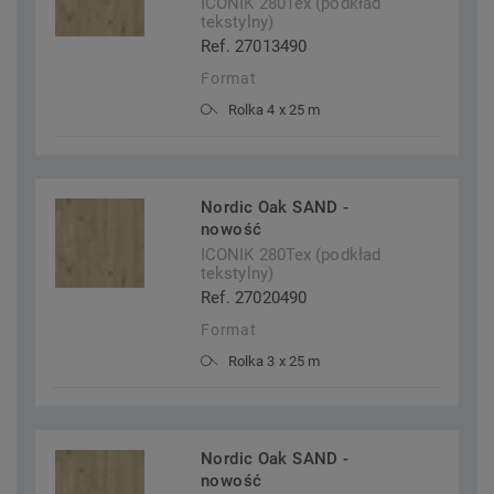
ICONIK 280Tex (podkład
tekstylny)
Ref. 27013490
Format
Rolka 4 x 25 m
Nordic Oak SAND -
nowość
ICONIK 280Tex (podkład
tekstylny)
Ref. 27020490
Format
Rolka 3 x 25 m
Nordic Oak SAND -
nowość