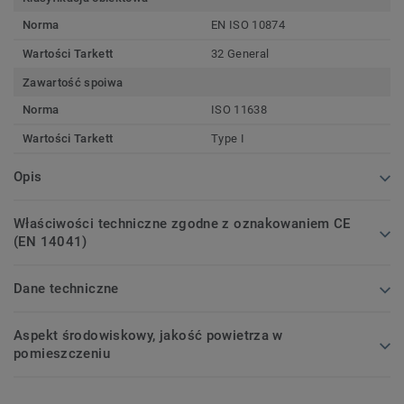
Norma
EN ISO 10874
Wartości Tarkett
32 General
Zawartość spoiwa
Norma
ISO 11638
Wartości Tarkett
Type I
Opis
Właściwości techniczne zgodne z oznakowaniem CE
(EN 14041)
Dane techniczne
Aspekt środowiskowy, jakość powietrza w
pomieszczeniu