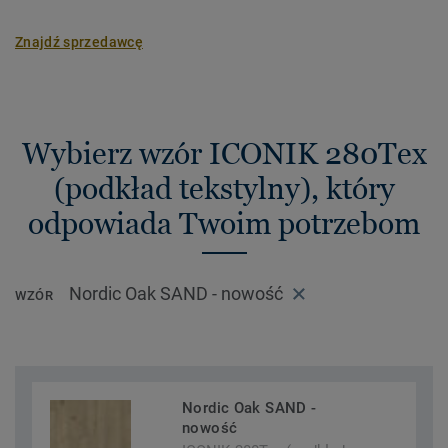
Znajdź sprzedawcę
Wybierz wzór ICONIK 280Tex
(podkład tekstylny), który
odpowiada Twoim potrzebom
Nordic Oak SAND - nowość
WZÓR
Nordic Oak SAND -
nowość