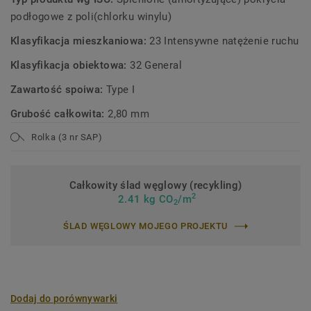
podłogowe z poli(chlorku winylu)
Klasyfikacja mieszkaniowa:
23 Intensywne natężenie ruchu
Klasyfikacja obiektowa:
32 General
Zawartość spoiwa:
Type I
Grubość całkowita:
2,80 mm
Rolka (3 nr SAP)
Całkowity ślad węglowy (recykling)
2
2.41 kg CO
/m
2
ŚLAD WĘGLOWY MOJEGO PROJEKTU
Dodaj do porównywarki