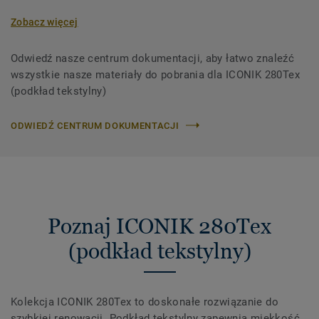
Zobacz więcej
Odwiedź nasze centrum dokumentacji, aby łatwo znaleźć
wszystkie nasze materiały do ​​pobrania dla ICONIK 280Tex
(podkład tekstylny)
ODWIEDŹ CENTRUM DOKUMENTACJI
Poznaj ICONIK 280Tex
(podkład tekstylny)
Kolekcja ICONIK 280Tex to doskonałe rozwiązanie do
szybkiej renowacji. Podkład tekstylny zapewnia miękkość,