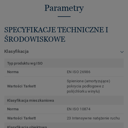
Parametry
SPECYFIKACJE TECHNICZNE I
ŚRODOWISKOWE
Klasyfikacja
Typ produktu wg ISO
Norma
EN ISO 26986
Spienione (amortyzujące)
Wartości Tarkett
pokrycia podłogowe z
poli(chlorku winylu)
Klasyfikacja mieszkaniowa
Norma
EN ISO 10874
Wartości Tarkett
23 Intensywne natężenie ruchu
Klasyfikacja obiektowa