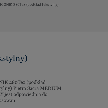
 ICONIK 280Tex (podkład tekstylny)
stylny)
NIK 280Tex (podkład
tylny) Pietra Sacra MEDIUM
 jest odpowiednia do
tosowań