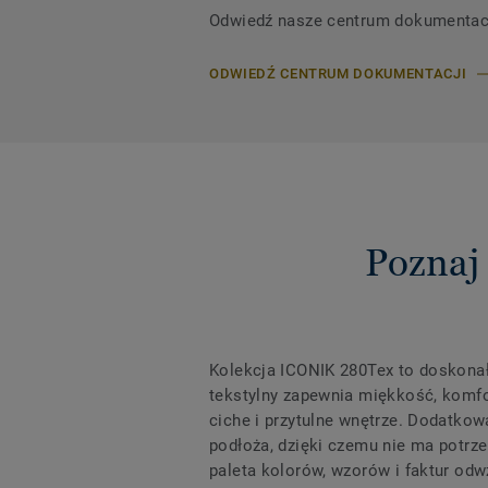
Odwiedź nasze centrum dokumentacji,
ODWIEDŹ CENTRUM DOKUMENTACJI
Poznaj
Kolekcja ICONIK 280Tex to doskonał
tekstylny zapewnia miękkość, komfor
ciche i przytulne wnętrze. Dodatko
podłoża, dzięki czemu nie ma potrz
paleta kolorów, wzorów i faktur odw