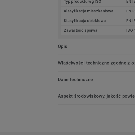
Typ produktu wg ISO
EN I
Klasyfikacja mieszkaniowa
EN I
Klasyfikacja obiektowa
EN I
Zawartość spoiwa
ISO 
Opis
Właściwości techniczne zgodne z 
Dane techniczne
Aspekt środowiskowy, jakość powie