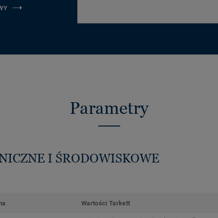
WY
Parametry
HNICZNE I ŚRODOWISKOWE
ma
Wartości Tarkett