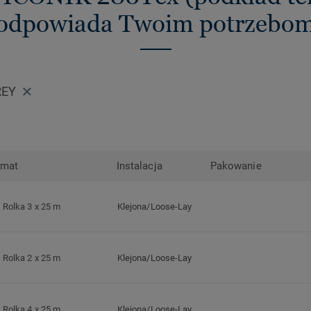
odpowiada Twoim potrzebo
REY
rmat
Instalacja
Pakowanie
Rolka 3 x 25 m
Klejona/Loose-Lay
Rolka 2 x 25 m
Klejona/Loose-Lay
Rolka 4 x 25 m
Klejona/Loose-Lay