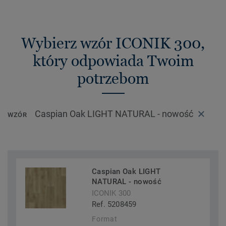
Wybierz wzór ICONIK 300,
który odpowiada Twoim
potrzebom
Caspian Oak LIGHT NATURAL - nowość
WZÓR
Caspian Oak LIGHT
NATURAL - nowość
ICONIK 300
Ref. 5208459
Format