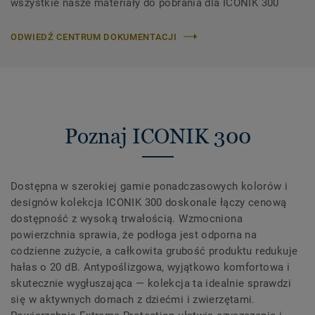
wszystkie nasze materiały do ​​pobrania dla ICONIK 300
ODWIEDŹ CENTRUM DOKUMENTACJI
Poznaj ICONIK 300
Dostępna w szerokiej gamie ponadczasowych kolorów i
designów kolekcja ICONIK 300 doskonale łączy cenową
dostępność z wysoką trwałością. Wzmocniona
powierzchnia sprawia, że podłoga jest odporna na
codzienne zużycie, a całkowita grubość produktu redukuje
hałas o 20 dB. Antypoślizgowa, wyjątkowo komfortowa i
skutecznie wygłuszająca — kolekcja ta idealnie sprawdzi
się w aktywnych domach z dziećmi i zwierzętami.