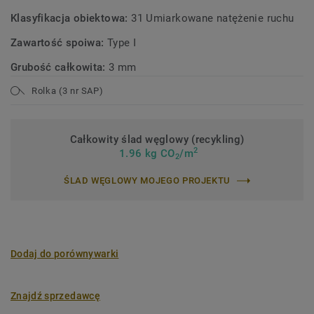
Klasyfikacja obiektowa:
31 Umiarkowane natężenie ruchu
Zawartość spoiwa:
Type I
Grubość całkowita:
3 mm
Rolka (3 nr SAP)
Całkowity ślad węglowy (recykling)
2
1.96 kg CO
/m
2
ŚLAD WĘGLOWY MOJEGO PROJEKTU
Dodaj do porównywarki
Znajdź sprzedawcę