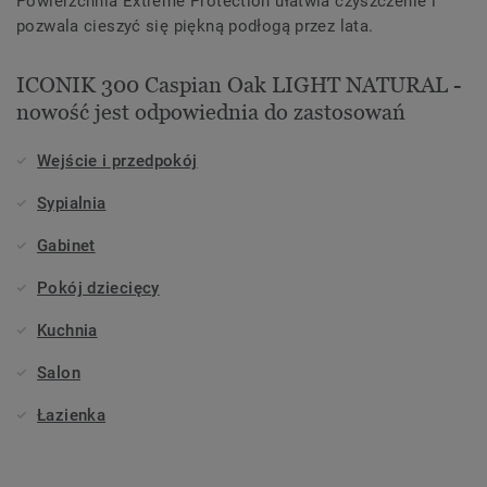
Powierzchnia Extreme Protection ułatwia czyszczenie i
pozwala cieszyć się piękną podłogą przez lata.
ICONIK 300 Caspian Oak LIGHT NATURAL -
nowość jest odpowiednia do zastosowań
Wejście i przedpokój
Sypialnia
Gabinet
Pokój dziecięcy
Kuchnia
Salon
Łazienka