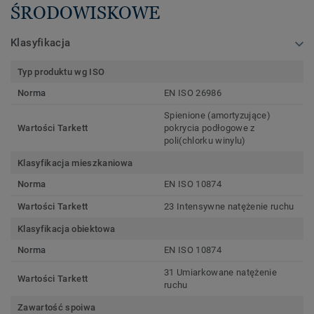
ŚRODOWISKOWE
Klasyfikacja
Typ produktu wg ISO
Norma
EN ISO 26986
Spienione (amortyzujące)
Wartości Tarkett
pokrycia podłogowe z
poli(chlorku winylu)
Klasyfikacja mieszkaniowa
Norma
EN ISO 10874
Wartości Tarkett
23 Intensywne natężenie ruchu
Klasyfikacja obiektowa
Norma
EN ISO 10874
31 Umiarkowane natężenie
Wartości Tarkett
ruchu
Zawartość spoiwa