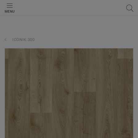
MENU
ICONIK 300