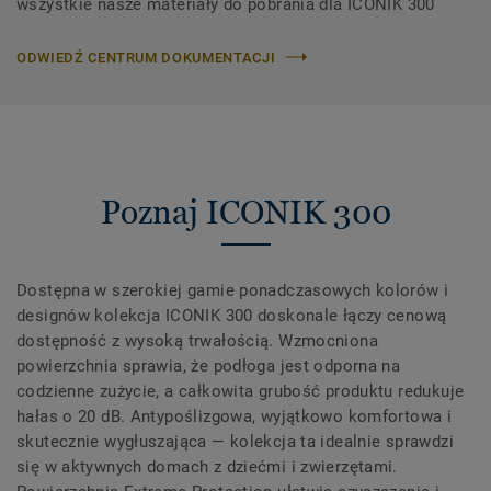
wszystkie nasze materiały do ​​pobrania dla ICONIK 300
ODWIEDŹ CENTRUM DOKUMENTACJI
Poznaj ICONIK 300
Dostępna w szerokiej gamie ponadczasowych kolorów i
designów kolekcja ICONIK 300 doskonale łączy cenową
dostępność z wysoką trwałością. Wzmocniona
powierzchnia sprawia, że podłoga jest odporna na
codzienne zużycie, a całkowita grubość produktu redukuje
hałas o 20 dB. Antypoślizgowa, wyjątkowo komfortowa i
skutecznie wygłuszająca — kolekcja ta idealnie sprawdzi
się w aktywnych domach z dziećmi i zwierzętami.