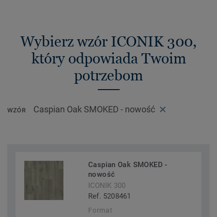
Wybierz wzór ICONIK 300,
który odpowiada Twoim
potrzebom
Caspian Oak SMOKED - nowość
WZÓR
Caspian Oak SMOKED -
nowość
ICONIK 300
Ref. 5208461
Format