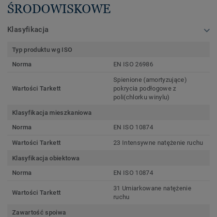
ŚRODOWISKOWE
Klasyfikacja
Typ produktu wg ISO
Norma
EN ISO 26986
Spienione (amortyzujące)
Wartości Tarkett
pokrycia podłogowe z
poli(chlorku winylu)
Klasyfikacja mieszkaniowa
Norma
EN ISO 10874
Wartości Tarkett
23 Intensywne natężenie ruchu
Klasyfikacja obiektowa
Norma
EN ISO 10874
31 Umiarkowane natężenie
Wartości Tarkett
ruchu
Zawartość spoiwa