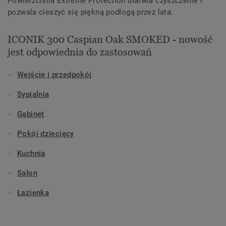
Powierzchnia Extreme Protection ułatwia czyszczenie i
pozwala cieszyć się piękną podłogą przez lata.
ICONIK 300 Caspian Oak SMOKED - nowość
jest odpowiednia do zastosowań
Wejście i przedpokój
Sypialnia
Gabinet
Pokój dziecięcy
Kuchnia
Salon
Łazienka