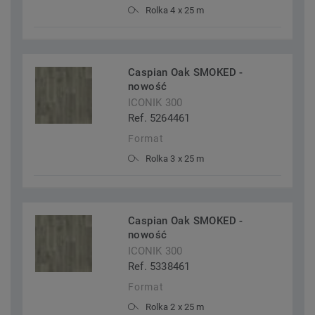
Rolka 4 x 25 m
Caspian Oak SMOKED -
nowość
ICONIK 300
Ref. 5264461
Format
Rolka 3 x 25 m
Caspian Oak SMOKED -
nowość
ICONIK 300
Ref. 5338461
Format
Rolka 2 x 25 m