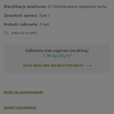
Klasyfikacja obiektowa:
31 Umiarkowane natężenie ruchu
Zawartość spoiwa:
Type I
Grubość całkowita:
3 mm
Rolka (3 nr SAP)
Całkowity ślad węglowy (recykling)
2
1.96 kg CO
/m
2
ŚLAD WĘGLOWY MOJEGO PROJEKTU
Dodaj do porównywarki
Znajdź sprzedawcę