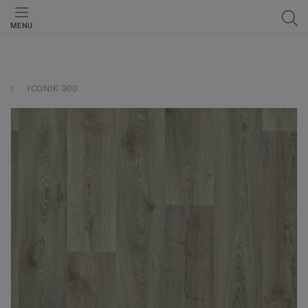
MENU
ICONIK 300