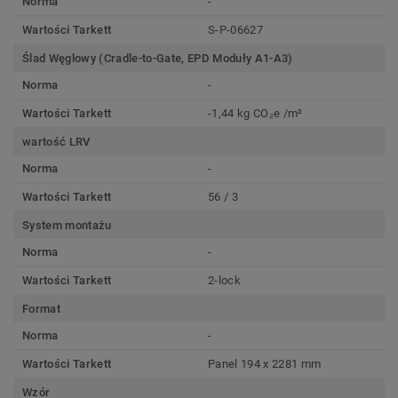
Norma
-
Wartości Tarkett
S-P-06627
Ślad Węglowy (Cradle-to-Gate, EPD Moduły A1-A3)
Norma
-
Wartości Tarkett
-1,44 kg CO₂e /m²
wartość LRV
Norma
-
Wartości Tarkett
56 / 3
System montażu
Norma
-
Wartości Tarkett
2-lock
Format
Norma
-
Wartości Tarkett
Panel 194 x 2281 mm
Wzór