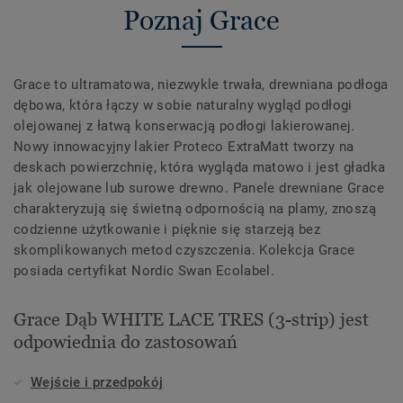
Poznaj Grace
Grace to ultramatowa, niezwykle trwała, drewniana podłoga
dębowa, która łączy w sobie naturalny wygląd podłogi
olejowanej z łatwą konserwacją podłogi lakierowanej.
Nowy innowacyjny lakier Proteco ExtraMatt tworzy na
deskach powierzchnię, która wygląda matowo i jest gładka
jak olejowane lub surowe drewno. Panele drewniane Grace
charakteryzują się świetną odpornością na plamy, znoszą
codzienne użytkowanie i pięknie się starzeją bez
skomplikowanych metod czyszczenia. Kolekcja Grace
posiada certyfikat Nordic Swan Ecolabel.
Grace Dąb WHITE LACE TRES (3-strip) jest
odpowiednia do zastosowań
Wejście i przedpokój