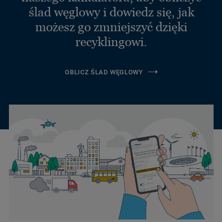
ślad węglowy i dowiedz się, jak
możesz go zmniejszyć dzięki
recyklingowi.
OBLICZ ŚLAD WĘGLOWY