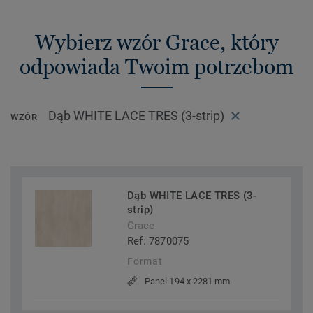
Wybierz wzór Grace, który
odpowiada Twoim potrzebom
Dąb WHITE LACE TRES (3-strip)
WZÓR
Dąb WHITE LACE TRES (3-
strip)
Grace
Ref. 7870075
Format
Panel 194 x 2281 mm