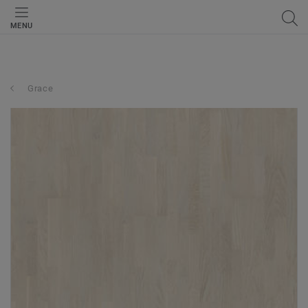
MENU
Grace