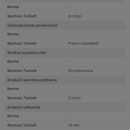
Norma
-
Wartości Tarkett
(3-strip)
Zabezpieczenie powierzchni
Norma
-
Wartości Tarkett
Proteco ExtraMatt
Struktura powierzchni
Norma
-
Wartości Tarkett
Szczotkowana
Grubość warstwy użytkowej
Norma
-
Wartości Tarkett
3,5 mm
Grubość całkowita
Norma
-
Wartości Tarkett
14 mm