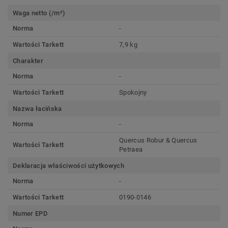
Waga netto (/m²)
Norma
-
Wartości Tarkett
7,9 kg
Charakter
Norma
-
Wartości Tarkett
Spokojny
Nazwa łacińska
Norma
-
Quercus Robur & Quercus
Wartości Tarkett
Petraea
Deklaracja właściwości użytkowych
Norma
-
Wartości Tarkett
0190-0146
Numer EPD