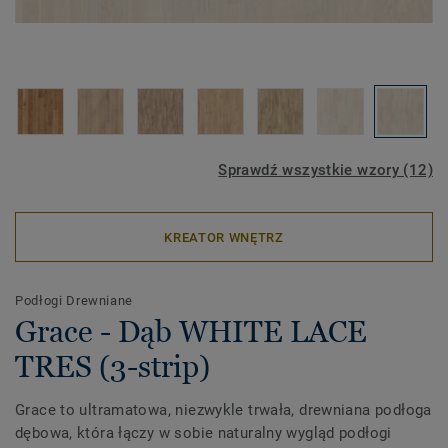
Sprawdź wszystkie wzory (12)
KREATOR WNĘTRZ
Podłogi Drewniane
Grace - Dąb WHITE LACE
TRES (3-strip)
Grace to ultramatowa, niezwykle trwała, drewniana podłoga
dębowa, która łączy w sobie naturalny wygląd podłogi