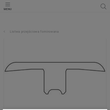
MENU
Listwa przejściowa fornirowana