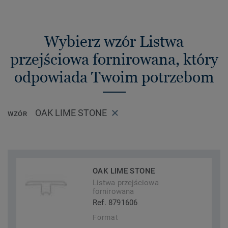
Wybierz wzór Listwa
przejściowa fornirowana, który
odpowiada Twoim potrzebom
OAK LIME STONE
WZÓR
OAK LIME STONE
Listwa przejściowa
fornirowana
Ref. 8791606
Format