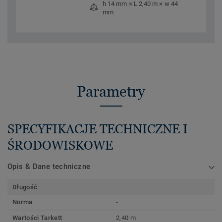
h 14 mm × L 2,40 m × w 44
mm
Parametry
SPECYFIKACJE TECHNICZNE I
ŚRODOWISKOWE
Opis & Dane techniczne
Długość
Norma
-
Wartości Tarkett
2,40 m