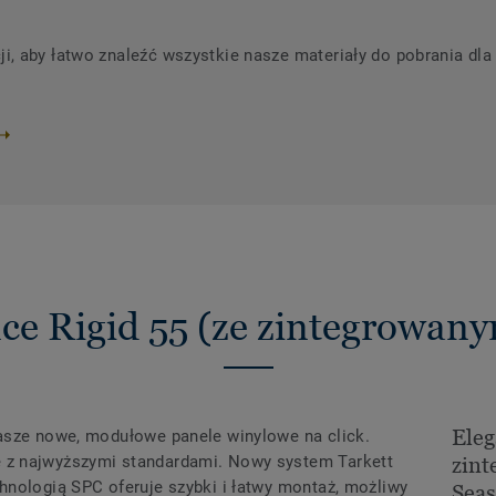
 aby łatwo znaleźć wszystkie nasze materiały do ​​pobrania dla 
ce Rigid 55 (ze zintegrowa
Eleg
asze nowe, modułowe panele winylowe na click.
z najwyższymi standardami. Nowy system Tarkett
zin
hnologią SPC oferuje szybki i łatwy montaż, możliwy
Sea