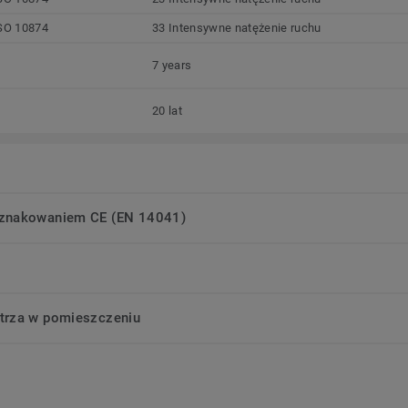
SO 10874
33 Intensywne natężenie ruchu
7 years
20 lat
oznakowaniem CE (EN 14041)
trza w pomieszczeniu