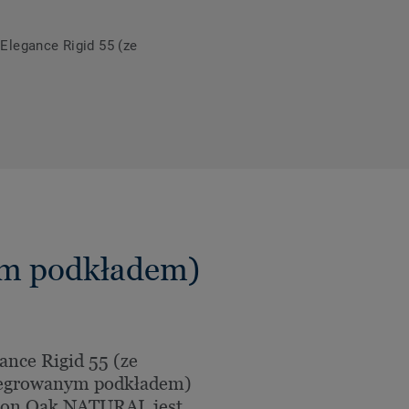
Elegance Rigid 55 (ze
nym podkładem)
ance Rigid 55 (ze
tegrowanym podkładem)
son Oak NATURAL jest