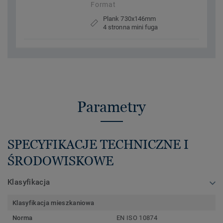
Format
Plank 730x146mm
4 stronna mini fuga
Parametry
SPECYFIKACJE TECHNICZNE I
ŚRODOWISKOWE
Klasyfikacja
Klasyfikacja mieszkaniowa
Norma
EN ISO 10874