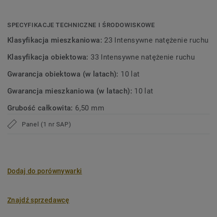
SPECYFIKACJE TECHNICZNE I ŚRODOWISKOWE
Klasyfikacja mieszkaniowa:
23 Intensywne natężenie ruchu
Klasyfikacja obiektowa:
33 Intensywne natężenie ruchu
Gwarancja obiektowa (w latach):
10 lat
Gwarancja mieszkaniowa (w latach):
10 lat
Grubość całkowita:
6,50 mm
Panel (1 nr SAP)
Dodaj do porównywarki
Znajdź sprzedawcę