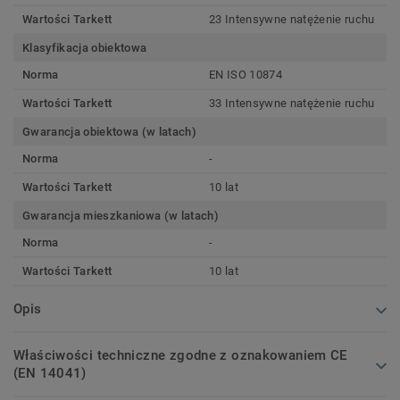
Wartości Tarkett
23 Intensywne natężenie ruchu
Klasyfikacja obiektowa
Norma
EN ISO 10874
Wartości Tarkett
33 Intensywne natężenie ruchu
Gwarancja obiektowa (w latach)
Norma
-
Wartości Tarkett
10 lat
Gwarancja mieszkaniowa (w latach)
Norma
-
Wartości Tarkett
10 lat
Opis
Właściwości techniczne zgodne z oznakowaniem CE
(EN 14041)