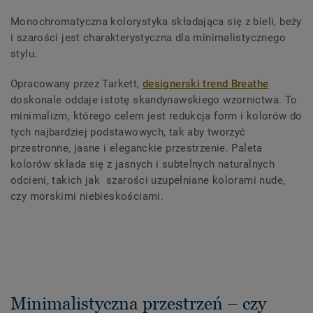
Monochromatyczna kolorystyka składająca się z bieli, beży
i szarości jest charakterystyczna dla minimalistycznego
stylu.
Opracowany przez Tarkett,
designerski trend Breathe
doskonale oddaje istotę skandynawskiego wzornictwa. To
minimalizm, którego celem jest redukcja form i kolorów do
tych najbardziej podstawowych, tak aby tworzyć
przestronne, jasne i eleganckie przestrzenie. Paleta
kolorów składa się z jasnych i subtelnych naturalnych
odcieni, takich jak szarości uzupełniane kolorami nude,
czy morskimi niebieskościami.
Minimalistyczna przestrzeń – czy