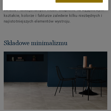
paleta barw. Połączenie surowej powierzchni podłogi,
światła i funkcjonalnych mebli. Skupienie na wyjątkowym
kształcie, kolorze i fakturze zaledwie kilku niezbędnych i
najistotniejszych elementów wystroju.
Składowe minimalizmu