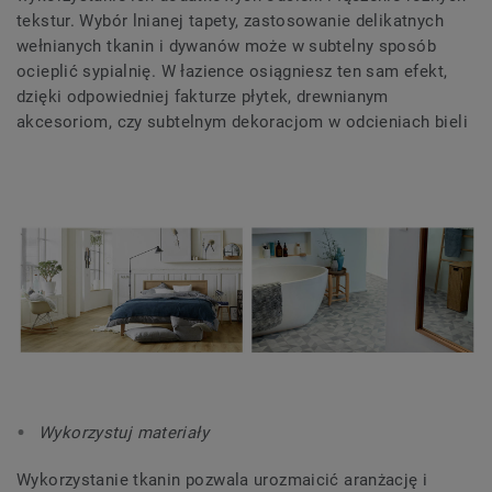
tekstur. Wybór lnianej tapety, zastosowanie delikatnych
wełnianych tkanin i dywanów może w subtelny sposób
ocieplić sypialnię. W łazience osiągniesz ten sam efekt,
dzięki odpowiedniej fakturze płytek, drewnianym
akcesoriom, czy subtelnym dekoracjom w odcieniach bieli
Wykorzystuj materiały
Wykorzystanie tkanin pozwala urozmaicić aranżację i