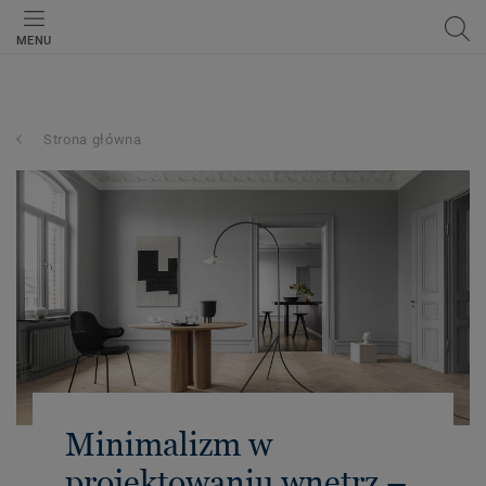
MENU
Strona główna
Minimalizm w
projektowaniu wnętrz –