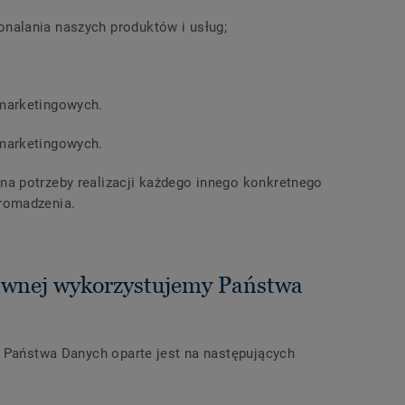
onalania naszych produktów i usług;
 marketingowych.
 marketingowych.
a potrzeby realizacji każdego innego konkretnego
romadzenia.
rawnej wykorzystujemy Państwa
e Państwa Danych oparte jest na następujących