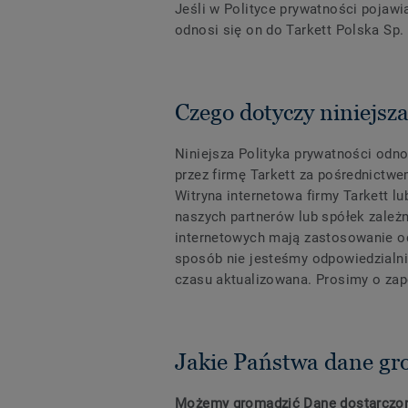
Jeśli w Polityce prywatności pojawi
odnosi się on do Tarkett Polska Sp. 
Czego dotyczy niniejsz
Niniejsza Polityka prywatności od
przez firmę Tarkett za pośrednictwe
Witryna internetowa firmy Tarkett l
naszych partnerów lub spółek zależn
internetowych mają zastosowanie od
sposób nie jesteśmy odpowiedzialni
czasu aktualizowana. Prosimy o zap
Jakie Państwa dane g
Możemy gromadzić Dane dostarczo