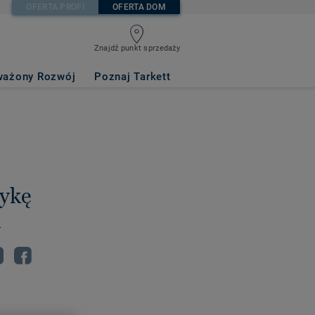
OFERTA PROFI
OFERTA DOM
Znajdź punkt sprzedaży
ażony Rozwój
Poznaj Tarkett
tykę
i