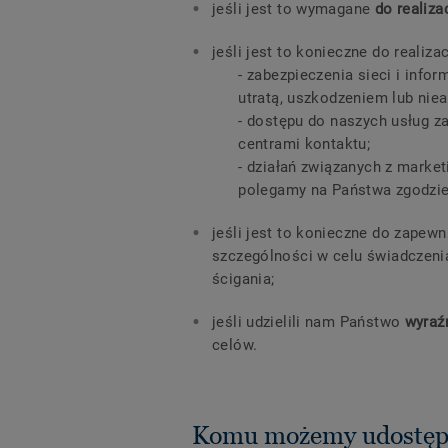
jeśli jest to wymagane
do realiza
jeśli jest to konieczne do realiza
- zabezpieczenia sieci i inform
utratą, uszkodzeniem lub niea
- dostępu do naszych usług za
centrami kontaktu;
- działań związanych z marketin
polegamy na Państwa zgodzie
jeśli jest to konieczne do zapew
szczególności w celu świadczen
ścigania;
jeśli udzielili nam Państwo
wyraź
celów.
Komu możemy udostęp