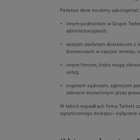
Państwa dane możemy udostępniać
innym podmiotom w Grupie Tarket
administracyjnych;
naszym zaufanym dostawcom z inn
biznesowych w naszym imieniu, na
innym firmom, które mogą oferow
usług;
organom sądowym, agencjom pańs
zakresie dozwolonym przez praw
W takich wypadkach firma Tarkett u
ograniczonego dostępu i wyłącznie 