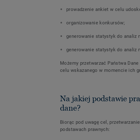
prowadzenie ankiet w celu udosk
organizowanie konkursów;
generowanie statystyk do analiz
generowanie statystyk do analiz
Możemy przetwarzać Państwa Dane n
celu wskazanego w momencie ich g
Na jakiej podstawie p
dane?
Biorąc pod uwagę cel, przetwarzani
podstawach prawnych: