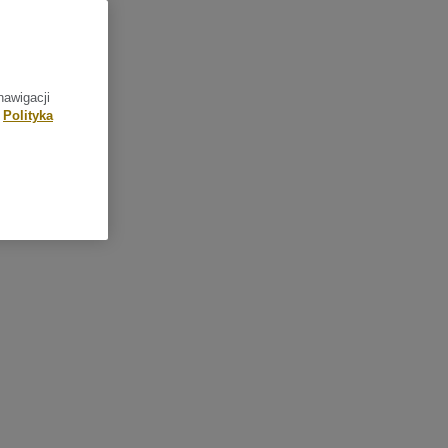
nawigacji
Polityka