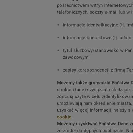
pośrednictwem witryn internetowyc
telefonicznych, poczty e-mail lub w
informacje identyfikacyjne (tj. im
informacje kontaktowe (tj. adres 
tytuł służbowy/stanowisko w Pańs
zawodowym;
zapisy korespondencji z firmą Tar
Możemy także gromadzić Państwa 
cookie i inne rozwiązania śledzące.
zostaną użyte w celu zidentyfikowan
umożliwiają nam określenie miasta,
uzyskać więcej informacji, należy s
cookie
.
Możemy uzyskiwać Państwa Dane ze
ze źródeł dostępnych publicznie. Ni