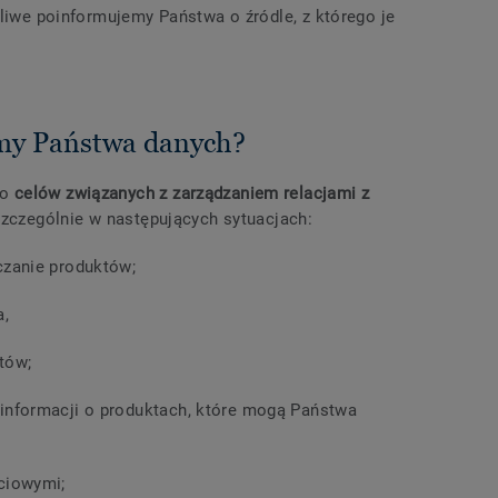
żliwe poinformujemy Państwa o źródle, z którego je
amy Państwa danych?
do
celów związanych z zarządzaniem relacjami z
zczególnie w następujących sytuacjach:
czanie produktów;
a,
tów;
informacji o produktach, które mogą Państwa
ciowymi;