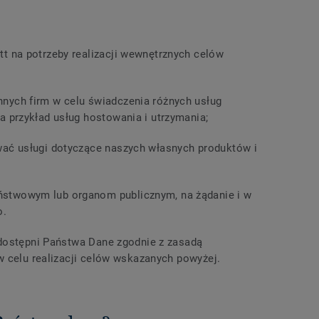
:
t na potrzeby realizacji wewnętrznych celów
ych firm w celu świadczenia różnych usług
 przykład usług hostowania i utrzymania;
ać usługi dotyczące naszych własnych produktów i
twowym lub organom publicznym, na żądanie i w
o.
dostępni Państwa Dane zgodnie z zasadą
w celu realizacji celów wskazanych powyżej.