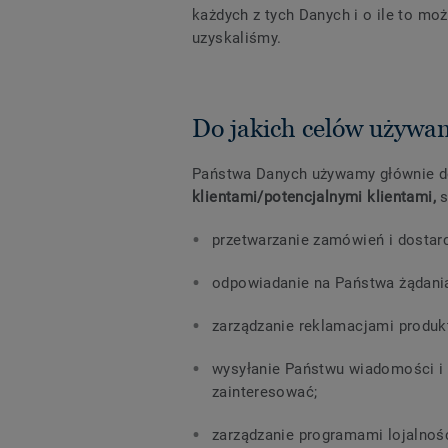
każdych z tych Danych i o ile to mo
uzyskaliśmy.
Do jakich celów używ
Państwa Danych używamy głównie 
klientami/potencjalnymi klientami,
s
przetwarzanie zamówień i dostar
odpowiadanie na Państwa żądani
zarządzanie reklamacjami produk
wysyłanie Państwu wiadomości i 
zainteresować;
zarządzanie programami lojalnoś