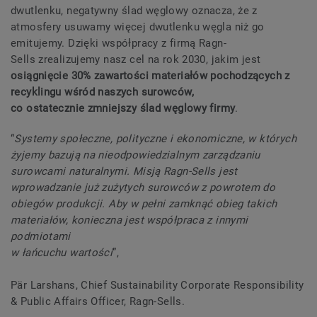
dwutlenku, negatywny ślad węglowy oznacza, że z
atmosfery usuwamy więcej dwutlenku węgla niż go
emitujemy. Dzięki współpracy z firmą Ragn-
Sells zrealizujemy nasz cel na rok 2030, jakim jest
osiągnięcie 30% zawartości materiałów pochodzących z
recyklingu wśród naszych surowców,
co ostatecznie zmniejszy ślad węglowy firmy
.
“
Systemy społeczne, polityczne i ekonomiczne, w których
żyjemy bazują na nieodpowiedzialnym zarządzaniu
surowcami naturalnymi. Misją Ragn-Sells jest
wprowadzanie już zużytych surowców z powrotem do
obiegów produkcji. Aby w pełni zamknąć obieg takich
materiałów, konieczna jest współpraca z innymi
podmiotami
w łańcuchu wartości
”,
Pär Larshans, Chief Sustainability Corporate Responsibility
& Public Affairs Officer, Ragn-Sells.