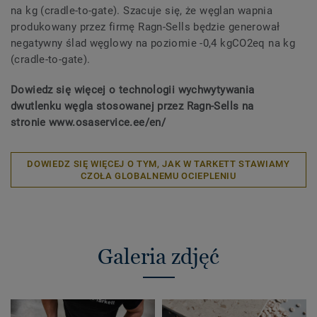
na kg (cradle-to-gate). Szacuje się, że węglan wapnia
produkowany przez firmę Ragn-Sells będzie generował
negatywny ślad węglowy na poziomie -0,4 kgCO2eq na kg
(cradle-to-gate).
Dowiedz się więcej o technologii wychwytywania
dwutlenku węgla stosowanej przez Ragn-Sells na
stronie www.osaservice.ee/en/
DOWIEDZ SIĘ WIĘCEJ O TYM, JAK W TARKETT STAWIAMY
CZOŁA GLOBALNEMU OCIEPLENIU
Galeria zdjęć