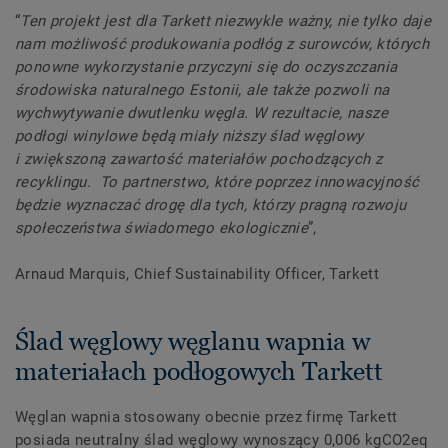
“
Ten projekt jest dla Tarkett niezwykle ważny, nie tylko daje
nam możliwość produkowania podłóg z surowców, których
ponowne wykorzystanie przyczyni się do oczyszczania
środowiska naturalnego Estonii, ale także pozwoli na
wychwytywanie dwutlenku węgla. W rezultacie, nasze
podłogi winylowe będą miały niższy ślad węglowy
i zwiększoną zawartość materiałów pochodzących z
recyklingu. To partnerstwo, które poprzez innowacyjność
będzie wyznaczać drogę dla tych, którzy pragną rozwoju
społeczeństwa świadomego ekologicznie
”,
Arnaud Marquis, Chief Sustainability Officer, Tarkett
Ślad węglowy węglanu wapnia w
materiałach podłogowych Tarkett
Węglan wapnia stosowany obecnie przez firmę Tarkett
posiada neutralny ślad węglowy wynoszący 0,006 kgCO2eq