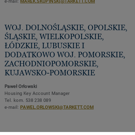
e-mail:
MAREK.SKUPINSKI@TARKETT.COM
WOJ. DOLNOŚLĄSKIE, OPOLSKIE,
ŚLĄSKIE, WIELKOPOLSKIE,
ŁÓDZKIE, LUBUSKIE I
DODATKOWO WOJ. POMORSKIE,
ZACHODNIOPOMORSKIE,
KUJAWSKO-POMORSKIE
Paweł Orłowski
Housing Key Account Manager
Tel. kom. 538 238 089
e-mail:
PAWEL.ORLOWSKI@TARKETT.COM