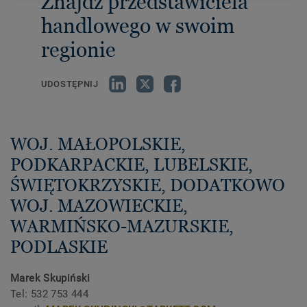
Znajdź przedstawiciela
handlowego w swoim
regionie
UDOSTĘPNIJ
WOJ. MAŁOPOLSKIE,
PODKARPACKIE, LUBELSKIE,
ŚWIĘTOKRZYSKIE, DODATKOWO
WOJ. MAZOWIECKIE,
WARMIŃSKO-MAZURSKIE,
PODLASKIE
Marek Skupiński
Tel: 532 753 444