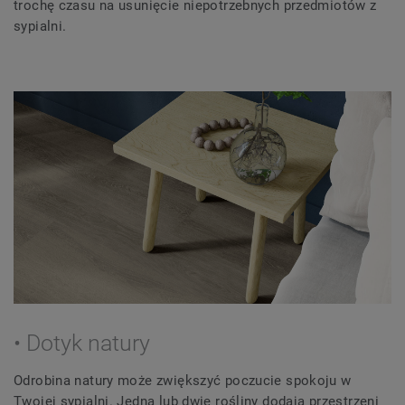
trochę czasu na usunięcie niepotrzebnych przedmiotów z
sypialni.
• Dotyk natury
Odrobina natury może zwiększyć poczucie spokoju w
Twojej sypialni. Jedna lub dwie rośliny dodają przestrzeni