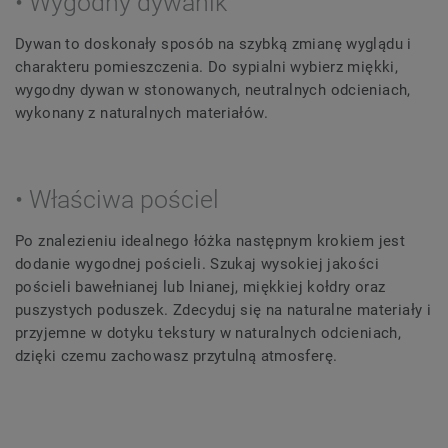
• Wygodny dywanik
Dywan to doskonały sposób na szybką zmianę wyglądu i
charakteru pomieszczenia. Do sypialni wybierz miękki,
wygodny dywan w stonowanych, neutralnych odcieniach,
wykonany z naturalnych materiałów.
• Właściwa pościel
Po znalezieniu idealnego łóżka następnym krokiem jest
dodanie wygodnej pościeli. Szukaj wysokiej jakości
pościeli bawełnianej lub lnianej, miękkiej kołdry oraz
puszystych poduszek. Zdecyduj się na naturalne materiały i
przyjemne w dotyku tekstury w naturalnych odcieniach,
dzięki czemu zachowasz przytulną atmosferę.