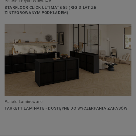
Panele i Płytki Winylowe
STARFLOOR CLICK ULTIMATE 55 (RIGID LVT ZE
ZINTEGROWANYM PODKŁADEM)
Panele Laminowane
TARKETT LAMINATE - DOSTĘPNE DO WYCZERPANIA ZAPASÓW