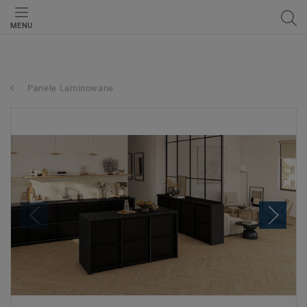
MENU
Panele Laminowane