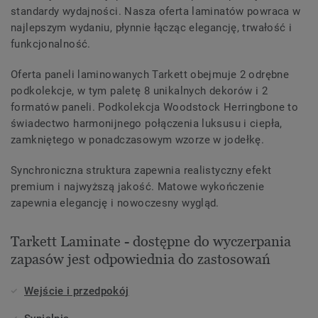
standardy wydajności. Nasza oferta laminatów powraca w
najlepszym wydaniu, płynnie łącząc elegancję, trwałość i
funkcjonalność.
Oferta paneli laminowanych Tarkett obejmuje 2 odrębne
podkolekcje, w tym paletę 8 unikalnych dekorów i 2
formatów paneli. Podkolekcja Woodstock Herringbone to
świadectwo harmonijnego połączenia luksusu i ciepła,
zamkniętego w ponadczasowym wzorze w jodełkę.
Synchroniczna struktura zapewnia realistyczny efekt
premium i najwyższą jakość. Matowe wykończenie
zapewnia elegancję i nowoczesny wygląd.
Tarkett Laminate - dostępne do wyczerpania
zapasów jest odpowiednia do zastosowań
Wejście i przedpokój