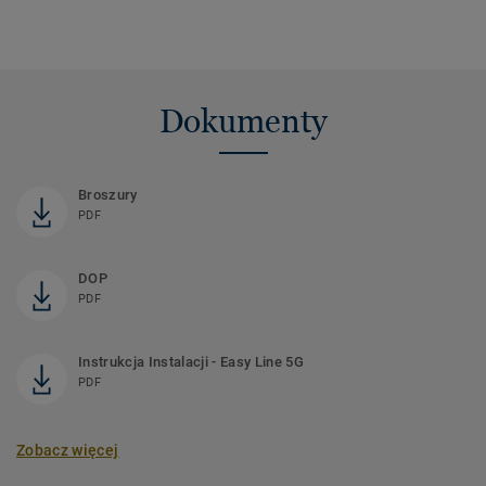
Dokumenty
Broszury
PDF
DOP
PDF
Instrukcja Instalacji - Easy Line 5G
PDF
Zobacz więcej