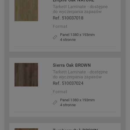
Empire Oak NATURE
Tarkett Laminate - dostępne
do wyczerpania zapasów
Ref. 510037018
Format
Panel 1380 x 193mm
4 stronne
Sierra Oak BROWN
Tarkett Laminate - dostępne
do wyczerpania zapasów
Ref. 510037024
Format
Panel 1380 x 193mm
4 stronne