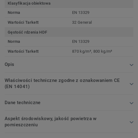
Klasyfikacja obiektowa
Norma
EN 13329
Wartości Tarkett
32 General
Gęstość rdzenia HDF
Norma
EN 13329
Wartości Tarkett
870 kg/m³, 800 kg/m³
Opis
Właściwości techniczne zgodne z oznakowaniem CE
(EN 14041)
Dane techniczne
Aspekt środowiskowy, jakość powietrza w
pomieszczeniu