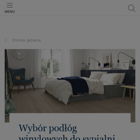
MENU
Strona główna
Wybór podłóg
winylowych do sypialni