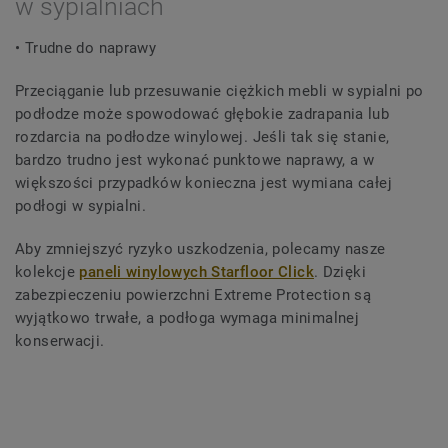
w sypialniach
• Trudne do naprawy
Przeciąganie lub przesuwanie ciężkich mebli w sypialni po
podłodze może spowodować głębokie zadrapania lub
rozdarcia na podłodze winylowej. Jeśli tak się stanie,
bardzo trudno jest wykonać punktowe naprawy, a w
większości przypadków konieczna jest wymiana całej
podłogi w sypialni.
Aby zmniejszyć ryzyko uszkodzenia, polecamy nasze
kolekcje
paneli winylowych Starfloor Click
. Dzięki
zabezpieczeniu powierzchni Extreme Protection są
wyjątkowo trwałe, a podłoga wymaga minimalnej
konserwacji.