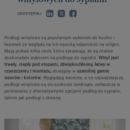
UDOSTĘPNIJ
Podłogi winylowe są popularnym wyborem do kuchni i
łazienek ze względu na ich wysoką odporność na wilgoć.
Mają jednak kilka cech, które sprawiają, że są równie
doskonałym wyborem na podłogę do sypialni.
Winyl jest
trwały
,
ciepły pod stopami, dźwiękochłonny, łatwy w
czyszczeniu i montażu,
dostępny w
szerokiej gamie
wzorów
i
kolorów
. Wyglądają świetnie, a co najważniejsze,
podłogi winylowe są stosunkowo niedrogie, zwłaszcza w
porównaniu z alternatywnymi opcjami podłóg do sypialni,
takimi jak podłogi z drewna.