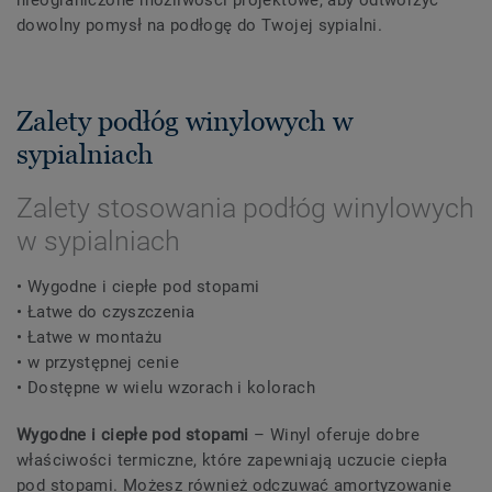
nieograniczone możliwości projektowe, aby odtworzyć
dowolny pomysł na podłogę do Twojej sypialni.
Zalety podłóg winylowych w
sypialniach
Zalety stosowania podłóg winylowych
w sypialniach
• Wygodne i ciepłe pod stopami
• Łatwe do czyszczenia
• Łatwe w montażu
• w przystępnej cenie
• Dostępne w wielu wzorach i kolorach
Wygodne i ciepłe pod stopami
– Winyl oferuje dobre
właściwości termiczne, które zapewniają uczucie ciepła
pod stopami. Możesz również odczuwać amortyzowanie