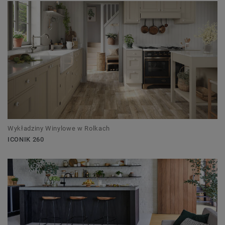
Wykładziny Winylowe w Rolkach
ICONIK 260