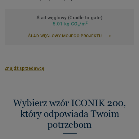
Ślad węglowy (Cradle to gate)
2
5.01 kg CO
/m
2
ŚLAD WĘGLOWY MOJEGO PROJEKTU
Znajdź sprzedawcę
Wybierz wzór ICONIK 200,
który odpowiada Twoim
potrzebom