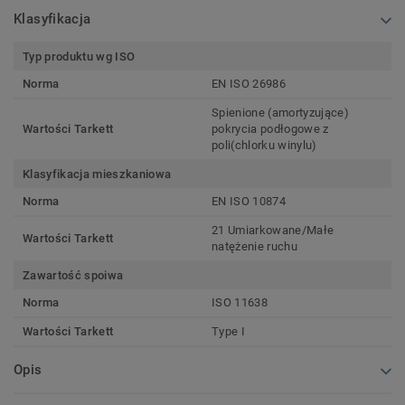
Klasyfikacja
Typ produktu wg ISO
Norma
EN ISO 26986
Spienione (amortyzujące)
Wartości Tarkett
pokrycia podłogowe z
poli(chlorku winylu)
Klasyfikacja mieszkaniowa
Norma
EN ISO 10874
21 Umiarkowane/Małe
Wartości Tarkett
natężenie ruchu
Zawartość spoiwa
Norma
ISO 11638
Wartości Tarkett
Type I
Opis