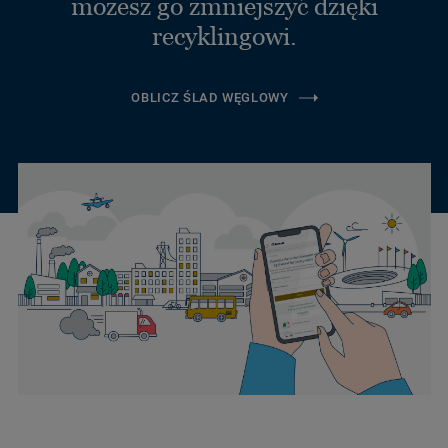
możesz go zmniejszyć dzięki
recyklingowi.
OBLICZ ŚLAD WĘGLOWY