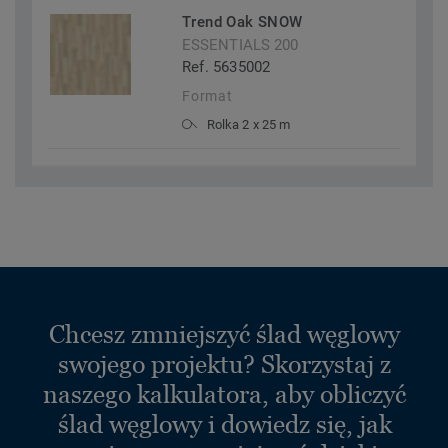
Trend Oak SNOW
ESSENTIALS 200
Ref. 5635002
Format
Rolka 2 x 25 m
Chcesz zmniejszyć ślad węglowy
swojego projektu? Skorzystaj z
naszego kalkulatora, aby obliczyć
ślad węglowy i dowiedz się, jak