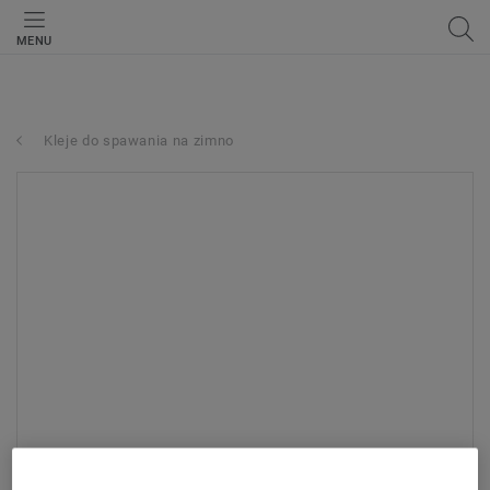
MENU
Kleje do spawania na zimno