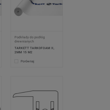
Podkłady do podłóg
drewnianych
TARKETT TARKOFOAM II,
2MM 15 M2
Porównaj