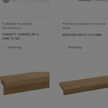
Podkłady do podłóg
Profile przejściowe z drewna
drewnianych
litego
TARKETT TARKOFLEX II,
REDUCER 58X19 13-17MM
2MM 70 M2
Porównaj
Porównaj