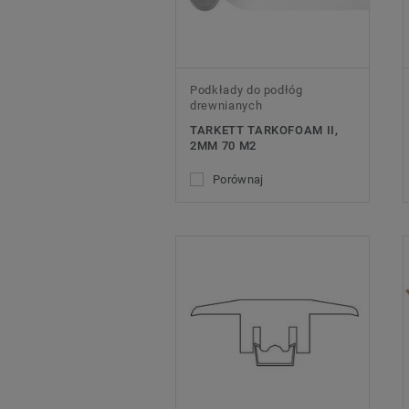
Podkłady do podłóg
drewnianych
TARKETT TARKOFOAM II,
2MM 70 M2
Porównaj