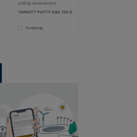
podłóg drewnianych
TARKETT PUTTY OAK 100 G
Porównaj