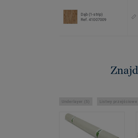
Dąb (1-strip)
Ref. 41007009
Znajd
Underlayer (5)
Listwy przejściowe