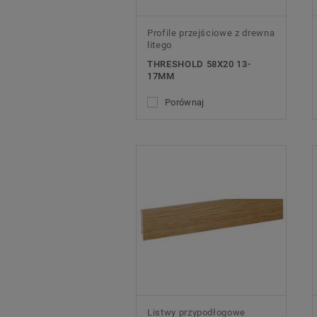
Profile przejściowe z drewna
litego
THRESHOLD 58X20 13-
17MM
Porównaj
Listwy przypodłogowe