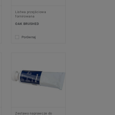
Listwa przejściowa
fornirowana
OAK BRUSHED
Porównaj
Zestawy naprawcze do