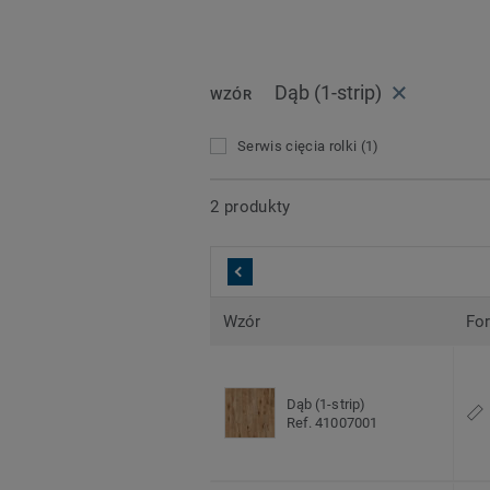
Dąb (1-strip)
WZÓR
Serwis cięcia rolki
(1)
2 produkty
Wzór
Fo
Dąb (1-strip)
Ref. 41007001