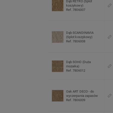
Dąb RETRO (Splot
koszykowy)
Ref. 7806007
Dąb SCANDINAVIA
(Splot koszykowy)
Ref. 7806008
Dąb SOHO (Duża
mozaika)
Ref. 7806012
Oak ART DECO - do
wyczerpania zapasów
Ref. 7806009