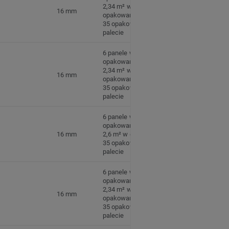
2,34 m² w
16 mm
opakowaniu
35 opakowań na
palecie
6 panele w
opakowaniu
2,34 m² w
16 mm
opakowaniu
35 opakowań na
palecie
6 panele w
opakowaniu
16 mm
2,6 m² w opakowaniu
35 opakowań na
palecie
6 panele w
opakowaniu
2,34 m² w
16 mm
opakowaniu
35 opakowań na
palecie