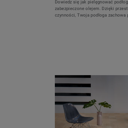
Dowiedz się jak pielęgnować podłogi
zabezpieczone olejem. Dzięki prze
czynności, Twoja podłoga zachowa p