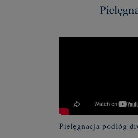
Pielęgn
Pielęgnacja podłóg d