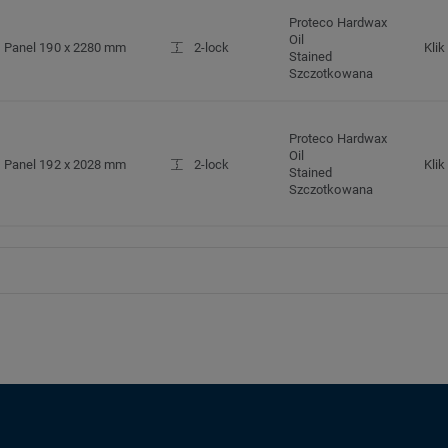
Proteco Hardwax
Oil
Panel 190 x 2280 mm
2-lock
Klik
Stained
Szczotkowana
Proteco Hardwax
Oil
Panel 192 x 2028 mm
2-lock
Klik
Stained
Szczotkowana