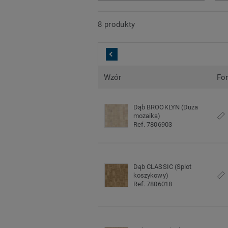
8 produkty
Wzór
Fo
Dąb BROOKLYN (Duża
mozaika)
Ref. 7806903
Dąb CLASSIC (Splot
koszykowy)
Ref. 7806018