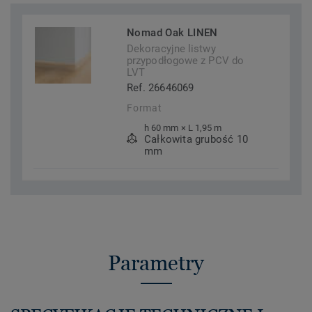
Nomad Oak LINEN
Dekoracyjne listwy
przypodłogowe z PCV do
LVT
Ref. 26646069
Format
h 60 mm × L 1,95 m
Całkowita grubość 10
mm
Parametry