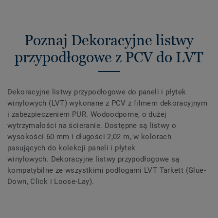
Poznaj Dekoracyjne listwy
przypodłogowe z PCV do LVT
Dekoracyjne listwy przypodłogowe do paneli i płytek
winylowych (LVT) wykonane z PCV z filmem dekoracyjnym
i zabezpieczeniem PUR. Wodoodporne, o dużej
wytrzymałości na ścieranie. Dostępne są listwy o
wysokości 60 mm i długości 2,02 m, w kolorach
pasujących do kolekcji paneli i płytek
winylowych. Dekoracyjne listwy przypodłogowe są
kompatybilne ze wszystkimi podłogami LVT Tarkett (Glue-
Down, Click i Loose-Lay).