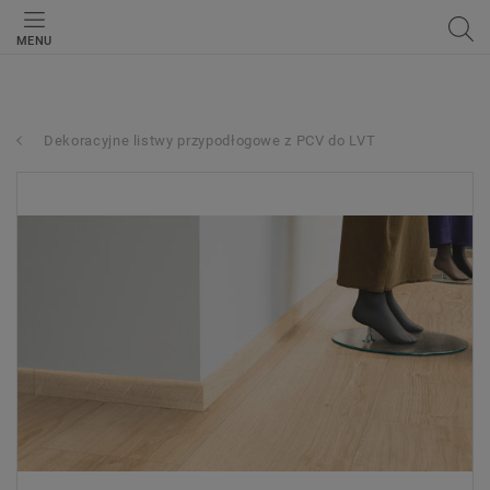
MENU
Dekoracyjne listwy przypodłogowe z PCV do LVT