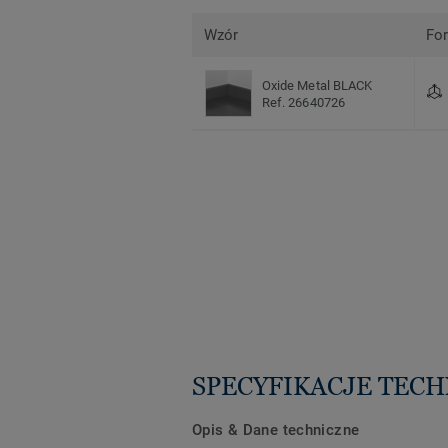
Wzór
Fo
Oxide Metal BLACK
Ref. 26640726
SPECYFIKACJE TEC
Opis & Dane techniczne