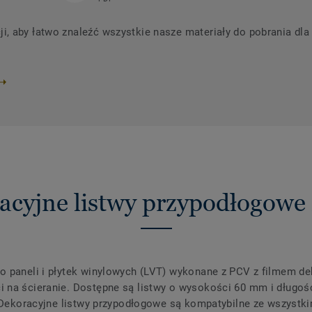
 aby łatwo znaleźć wszystkie nasze materiały do ​​pobrania dl
acyjne listwy przypodłogowe
o paneli i płytek winylowych (LVT) wykonane z PCV z filmem d
 na ścieranie. Dostępne są listwy o wysokości 60 mm i długośc
. Dekoracyjne listwy przypodłogowe są kompatybilne ze wszystki