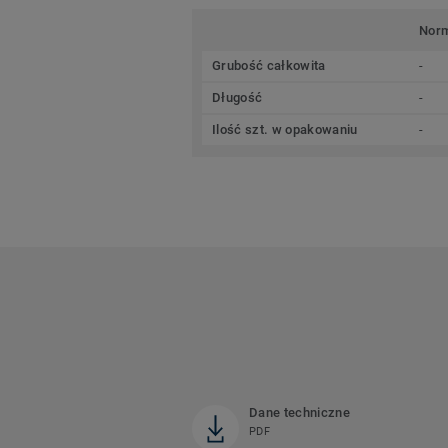
Nor
Grubość całkowita
-
Długość
-
Ilość szt. w opakowaniu
-
Dane techniczne
PDF