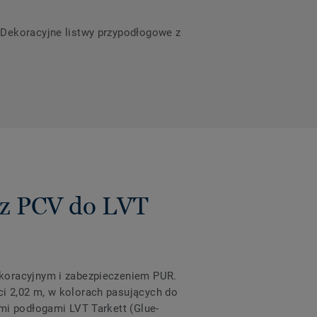
a Dekoracyjne listwy przypodłogowe z
 z PCV do LVT
ekoracyjnym i zabezpieczeniem PUR.
i 2,02 m, w kolorach pasujących do
mi podłogami LVT Tarkett (Glue-