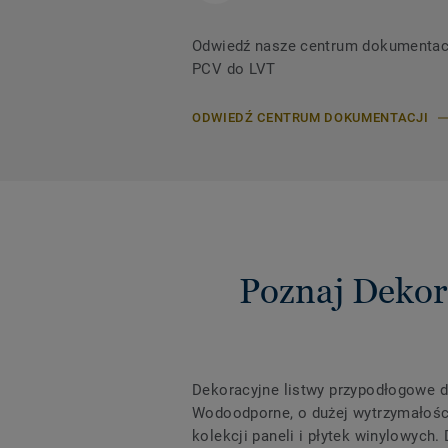
Odwiedź nasze centrum dokumentacji,
PCV do LVT
ODWIEDŹ CENTRUM DOKUMENTACJI
Poznaj Dekor
Dekoracyjne listwy przypodłogowe d
Wodoodporne, o dużej wytrzymałości
kolekcji paneli i płytek winylowych