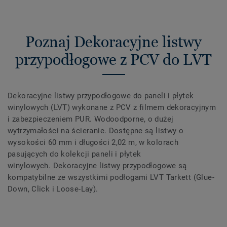
Poznaj Dekoracyjne listwy
przypodłogowe z PCV do LVT
Dekoracyjne listwy przypodłogowe do paneli i płytek
winylowych (LVT) wykonane z PCV z filmem dekoracyjnym
i zabezpieczeniem PUR. Wodoodporne, o dużej
wytrzymałości na ścieranie. Dostępne są listwy o
wysokości 60 mm i długości 2,02 m, w kolorach
pasujących do kolekcji paneli i płytek
winylowych. Dekoracyjne listwy przypodłogowe są
kompatybilne ze wszystkimi podłogami LVT Tarkett (Glue-
Down, Click i Loose-Lay).