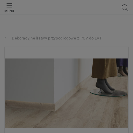
MENU
Dekoracyjne listwy przypodłogowe z PCV do LVT