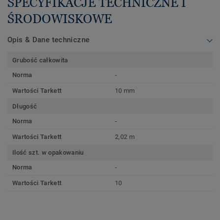
SPECYFIKACJE TECHNICZNE I
ŚRODOWISKOWE
Opis & Dane techniczne
Grubość całkowita
Norma
-
Wartości Tarkett
10 mm
Długość
Norma
-
Wartości Tarkett
2,02 m
Ilość szt. w opakowaniu
Norma
-
Wartości Tarkett
10