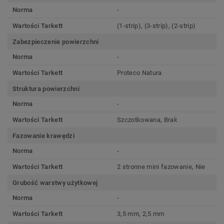
Norma
-
Wartości Tarkett
(1-strip), (3-strip), (2-strip)
Zabezpieczenie powierzchni
Norma
-
Wartości Tarkett
Proteco Natura
Struktura powierzchni
Norma
-
Wartości Tarkett
Szczotkowana, Brak
Fazowanie krawędzi
Norma
-
Wartości Tarkett
2 stronne mini fazowanie, Nie
Grubość warstwy użytkowej
Norma
-
Wartości Tarkett
3,5 mm, 2,5 mm