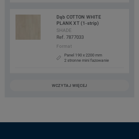
Dąb COTTON WHITE
PLANK XT (1-strip)
SHADE
Ref. 7877033
Format
Panel 190 x 2200 mm
2 stronne mini fazowanie
WCZYTAJ WIĘCEJ