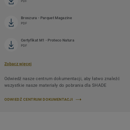
PDF
Broszura - Parquet Magazine
PDF
Certyfikat M1 - Proteco Natura
PDF
Zobacz więcej
Odwiedź nasze centrum dokumentacji, aby łatwo znaleźć
wszystkie nasze materiały do ​​pobrania dla SHADE
ODWIEDŹ CENTRUM DOKUMENTACJI