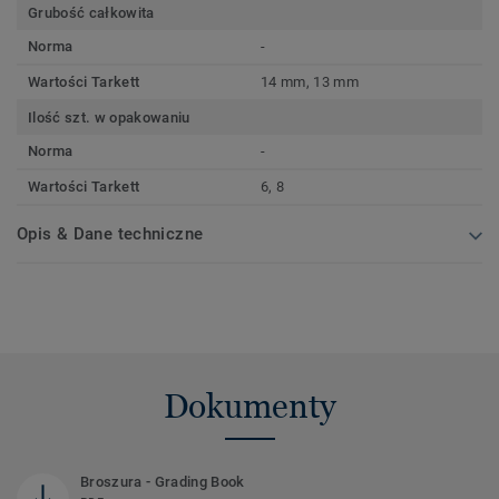
Grubość całkowita
Norma
-
Wartości Tarkett
14 mm, 13 mm
Ilość szt. w opakowaniu
Norma
-
Wartości Tarkett
6, 8
Opis & Dane techniczne
Dokumenty
Broszura - Grading Book