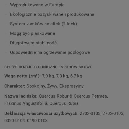
Wyprodukowano w Europie
Ekologicznie pozyskiwane i produkowane
System zamków na click (2-lock)
Mogą być piaskowane
Długotrwała stabilność
Odpowiednie na ogrzewanie podłogowe
SPECYFIKACJE TECHNICZNE I ŚRODOWISKOWE
Waga netto (/m²):
7,9 kg, 7,3 kg, 6,7 kg
Charakter:
Spokojny, Żywy, Ekspresyjny
Nazwa łacińska:
Quercus Robur & Quercus Petraea,
Fraxinus Angustifolia, Quercus Rubra
Deklaracja właściwości użytkowych:
2702-0105, 2702-0103,
0020-0104, 0190-0103