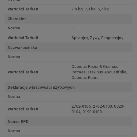
Wartości Tarkett
7,9 kg, 7,3 kg, 6,7 kg
Charakter
Norma
-
Wartości Tarkett
Spokojny, Żywy, Ekspresyjny
Nazwa łacińska
Norma
-
Quercus Robur & Quercus
Wartości Tarkett
Petraea, Fraxinus Angustifolia,
Quercus Rubra
Deklaracja właściwości użytkowych
Norma
-
2702-0105, 2702-0103, 0020-
Wartości Tarkett
0104, 0190-0103
Numer EPD
Norma
-