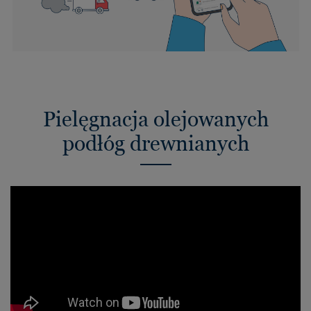
Pielęgnacja olejowanych
podłóg drewnianych