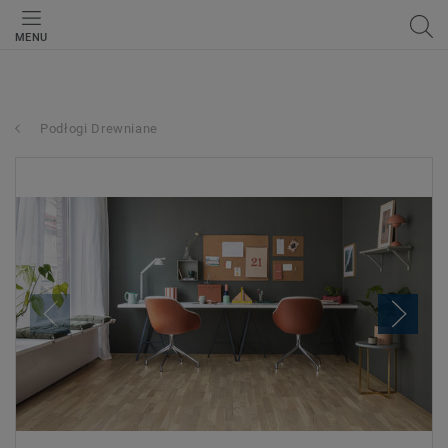
MENU
Podłogi Drewniane