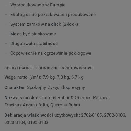
Wyprodukowano w Europie
Ekologicznie pozyskiwane i produkowane
System zamków na click (2-lock)
Mogą być piaskowane
Długotrwała stabilność
Odpowiednie na ogrzewanie podłogowe
SPECYFIKACJE TECHNICZNE I ŚRODOWISKOWE
Waga netto (/m²):
7,9 kg, 7,3 kg, 6,7 kg
Charakter:
Spokojny, Żywy, Ekspresyjny
Nazwa łacińska:
Quercus Robur & Quercus Petraea,
Fraxinus Angustifolia, Quercus Rubra
Deklaracja właściwości użytkowych:
2702-0105, 2702-0103,
0020-0104, 0190-0103