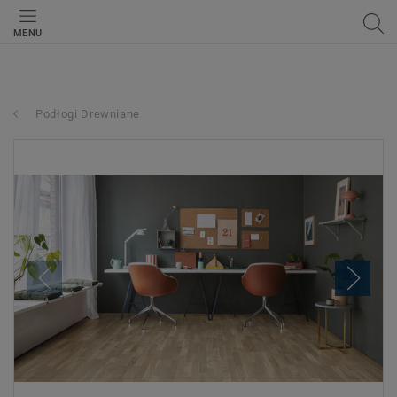
MENU
Podłogi Drewniane