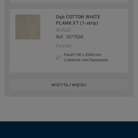
Dąb COTTON WHITE
PLANK XT (1-strip)
SHADE
Ref. 7877034
Format
Panel 190 x 2000 mm
2 stronne mini fazowanie
WCZYTAJ WIĘCEJ