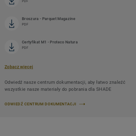
PDF
Broszura - Parquet Magazine
PDF
Certyfikat M1 - Proteco Natura
PDF
Zobacz więcej
Odwiedź nasze centrum dokumentacji, aby łatwo znaleźć
wszystkie nasze materiały do ​​pobrania dla SHADE
ODWIEDŹ CENTRUM DOKUMENTACJI