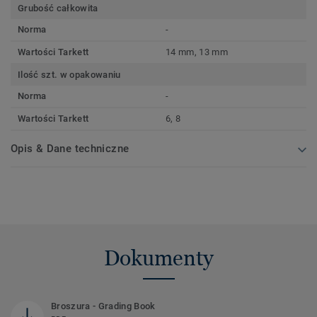
Grubość całkowita
Norma
-
Wartości Tarkett
14 mm, 13 mm
Ilość szt. w opakowaniu
Norma
-
Wartości Tarkett
6, 8
Opis & Dane techniczne
Dokumenty
Broszura - Grading Book