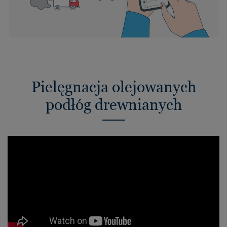
Pielęgnacja olejowanych
podłóg drewnianych