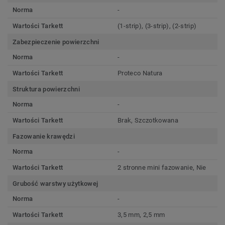
Norma
-
Wartości Tarkett
(1-strip), (3-strip), (2-strip)
Zabezpieczenie powierzchni
Norma
-
Wartości Tarkett
Proteco Natura
Struktura powierzchni
Norma
-
Wartości Tarkett
Brak, Szczotkowana
Fazowanie krawędzi
Norma
-
Wartości Tarkett
2 stronne mini fazowanie, Nie
Grubość warstwy użytkowej
Norma
-
Wartości Tarkett
3,5 mm, 2,5 mm