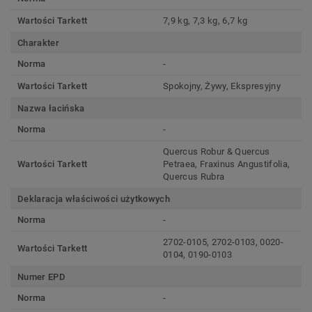
Wartości Tarkett
7,9 kg, 7,3 kg, 6,7 kg
Charakter
Norma
-
Wartości Tarkett
Spokojny, Żywy, Ekspresyjny
Nazwa łacińska
Norma
-
Quercus Robur & Quercus
Wartości Tarkett
Petraea, Fraxinus Angustifolia,
Quercus Rubra
Deklaracja właściwości użytkowych
Norma
-
2702-0105, 2702-0103, 0020-
Wartości Tarkett
0104, 0190-0103
Numer EPD
Norma
-