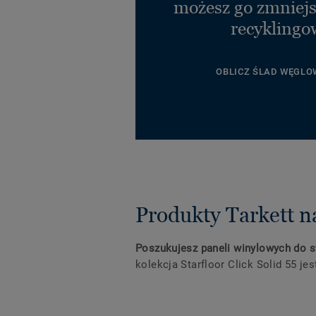
możesz go zmniejs
recyklingo
OBLICZ ŚLAD WĘGLO
Produkty Tarkett n
Poszukujesz paneli winylowych do
kolekcja Starfloor Click Solid 55 je