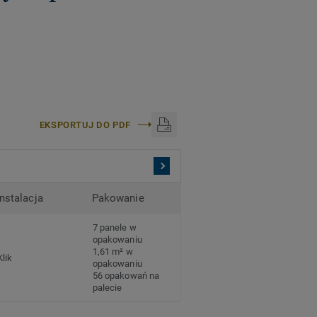
EKSPORTUJ DO PDF
Instalacja
Pakowanie
7 panele w
opakowaniu
1,61 m² w
Klik
opakowaniu
56 opakowań na
palecie