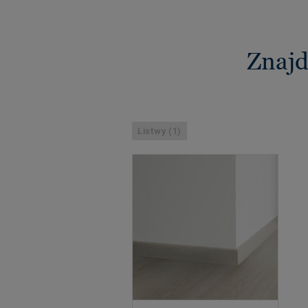
Znajd
Listwy (1)