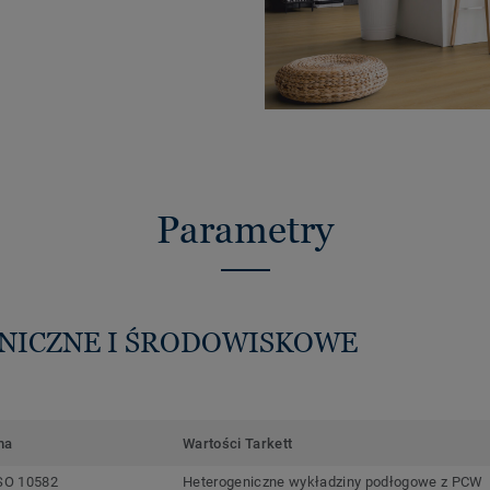
Parametry
HNICZNE I ŚRODOWISKOWE
ma
Wartości Tarkett
SO 10582
Heterogeniczne wykładziny podłogowe z PCW