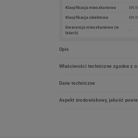
Klasyfikacja mieszkaniowa
EN I
Klasyfikacja obiektowa
EN I
Gwarancja mieszkaniowa (w
-
latach)
Opis
Właściwości techniczne zgodne z 
Dane techniczne
Aspekt środowiskowy, jakość powie