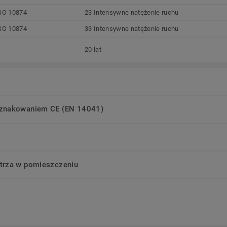
SO 10874
23 Intensywne natężenie ruchu
SO 10874
33 Intensywne natężenie ruchu
20 lat
oznakowaniem CE (EN 14041)
trza w pomieszczeniu