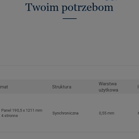
Twoim potrzebom
Warstwa
rmat
Struktura
użytkowa
Panel 190,5 x 1211 mm
Synchroniczna
0,55 mm
4 stronne