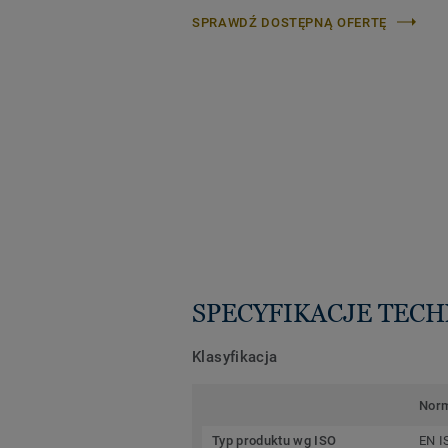
SPRAWDŹ DOSTĘPNĄ OFERTĘ
SPECYFIKACJE TEC
Klasyfikacja
Nor
Typ produktu wg ISO
EN I