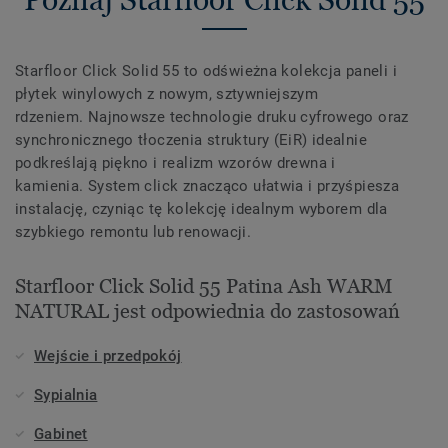
Starfloor Click Solid 55 to odświeżna kolekcja paneli i
płytek winylowych z nowym, sztywniejszym
rdzeniem. Najnowsze technologie druku cyfrowego oraz
synchronicznego tłoczenia struktury (EiR) idealnie
podkreślają piękno i realizm wzorów drewna i
kamienia. System click znacząco ułatwia i przyśpiesza
instalację, czyniąc tę kolekcję idealnym wyborem dla
szybkiego remontu lub renowacji.
Starfloor Click Solid 55 Patina Ash WARM
NATURAL jest odpowiednia do zastosowań
Wejście i przedpokój
Sypialnia
Gabinet