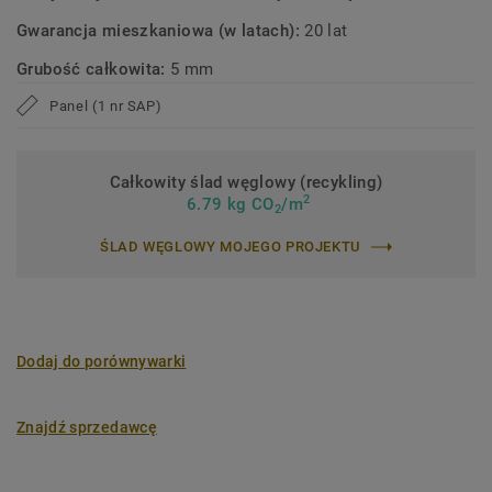
Gwarancja mieszkaniowa (w latach):
20 lat
Grubość całkowita:
5 mm
Panel (1 nr SAP)
Całkowity ślad węglowy (recykling)
2
6.79 kg CO
/m
2
ŚLAD WĘGLOWY MOJEGO PROJEKTU
Dodaj do porównywarki
Znajdź sprzedawcę