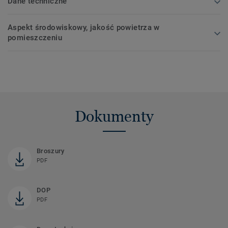
Dane techniczne
Aspekt środowiskowy, jakość powietrza w
pomieszczeniu
Dokumenty
Broszury
PDF
DOP
PDF