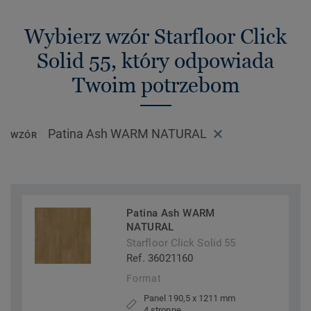
Wybierz wzór Starfloor Click
Solid 55, który odpowiada
Twoim potrzebom
Patina Ash WARM NATURAL
WZÓR
Patina Ash WARM
NATURAL
Starfloor Click Solid 55
Ref. 36021160
Format
Panel 190,5 x 1211 mm
4 stronne