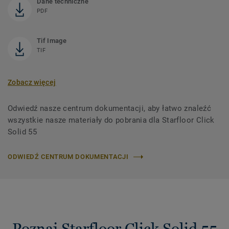
Dane techniczne
PDF
Tif Image
TIF
Zobacz więcej
Odwiedź nasze centrum dokumentacji, aby łatwo znaleźć
wszystkie nasze materiały do ​​pobrania dla Starfloor Click
Solid 55
ODWIEDŹ CENTRUM DOKUMENTACJI
Poznaj Starfloor Click Solid 55