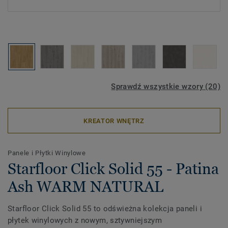
Sprawdź wszystkie wzory (20)
KREATOR WNĘTRZ
Panele i Płytki Winylowe
Starfloor Click Solid 55 - Patina
Ash WARM NATURAL
Starfloor Click Solid 55 to odświeżna kolekcja paneli i
płytek winylowych z nowym, sztywniejszym