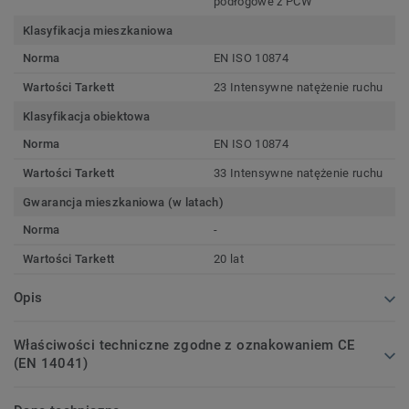
podłogowe z PCW
Klasyfikacja mieszkaniowa
Norma
EN ISO 10874
Wartości Tarkett
23 Intensywne natężenie ruchu
Klasyfikacja obiektowa
Norma
EN ISO 10874
Wartości Tarkett
33 Intensywne natężenie ruchu
Gwarancja mieszkaniowa (w latach)
Norma
-
Wartości Tarkett
20 lat
Opis
Właściwości techniczne zgodne z oznakowaniem CE
(EN 14041)