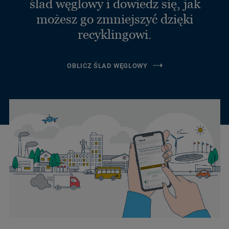
ślad węglowy i dowiedz się, jak
możesz go zmniejszyć dzięki
recyklingowi.
OBLICZ ŚLAD WĘGLOWY