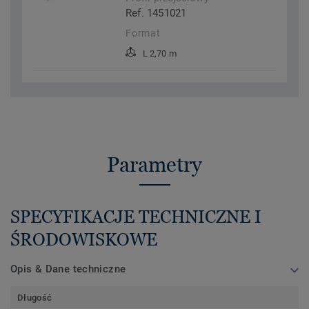
Ref. 1451021
Format
L 2,70 m
Parametry
SPECYFIKACJE TECHNICZNE I
ŚRODOWISKOWE
Opis & Dane techniczne
Długość