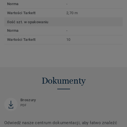
Norma
-
Wartości Tarkett
2,70 m
Ilość szt. w opakowaniu
Norma
-
Wartości Tarkett
10
Dokumenty
Broszury
PDF
Odwiedź nasze centrum dokumentacji, aby łatwo znaleźć