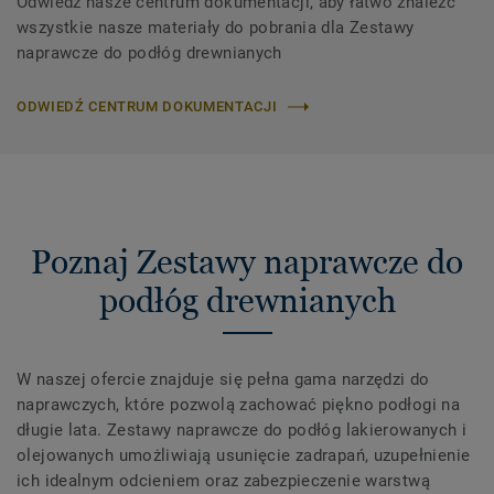
Odwiedź nasze centrum dokumentacji, aby łatwo znaleźć
wszystkie nasze materiały do ​​pobrania dla Zestawy
naprawcze do podłóg drewnianych
ODWIEDŹ CENTRUM DOKUMENTACJI
Poznaj Zestawy naprawcze do
podłóg drewnianych
W naszej ofercie znajduje się pełna gama narzędzi do
naprawczych, które pozwolą zachować piękno podłogi na
długie lata. Zestawy naprawcze do podłóg lakierowanych i
olejowanych umożliwiają usunięcie zadrapań, uzupełnienie
ich idealnym odcieniem oraz zabezpieczenie warstwą