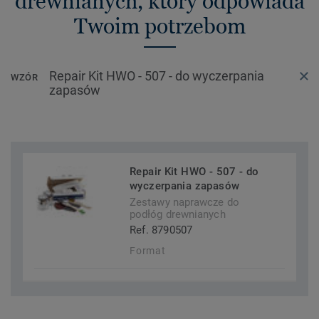
drewnianych, który odpowiada
Twoim potrzebom
Repair Kit HWO - 507 - do wyczerpania
WZÓR
zapasów
Repair Kit HWO - 507 - do
wyczerpania zapasów
Zestawy naprawcze do
podłóg drewnianych
Ref. 8790507
Format