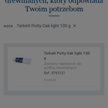
drewnianych, który odpowiada
Twoim potrzebom
Tarkett Putty Oak light 100 g
WZÓR
Tarkett Putty Oak light 100
g
Zestawy naprawcze do
podłóg drewnianych
Ref. 8793121
Format