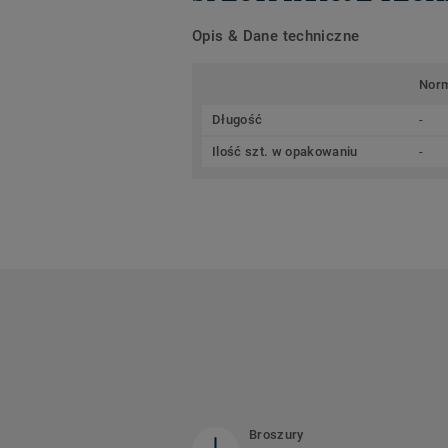
Opis & Dane techniczne
Nor
Długość
-
Ilość szt. w opakowaniu
-
Broszury