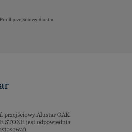
Profil przejściowy Alustar
ar
il przejściowy Alustar OAK
E STONE jest odpowiednia
astosowań