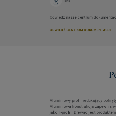
PDF
Odwiedź nasze centrum dokumentacji,
ODWIEDŹ CENTRUM DOKUMENTACJI
P
Aluminiowy profil redukujący pokry
Aluminiowa konstrukcja zapewnia wy
jako T-profil. Drewno jest produkt