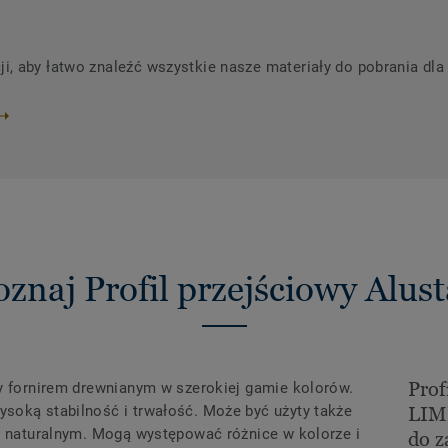
 aby łatwo znaleźć wszystkie nasze materiały do ​​pobrania dla 
oznaj Profil przejściowy Alust
Prof
ty fornirem drewnianym w szerokiej gamie kolorów.
soką stabilność i trwałość. Może być użyty także
LIM
em naturalnym. Mogą występować różnice w kolorze i
do z