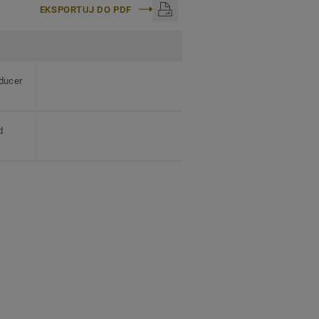
EKSPORTUJ DO PDF
ducer
d