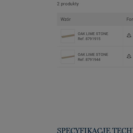
2 produkty
Wzór
Fo
OAK LIME STONE
Ref. 8791915
OAK LIME STONE
Ref. 8791944
SPECYFIKACJE TEC