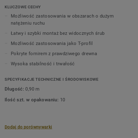
KLUCZOWE CECHY
Możliwość zastosowania w obszarach o dużym
natężeniu ruchu
Łatwy i szybki montaż bez widocznych śrub
Możliwość zastosowania jako T-profil
Pokryte fornirem z prawdziwego drewna
Wysoka stabilność i trwałość
SPECYFIKACJE TECHNICZNE I ŚRODOWISKOWE
Długość:
0,90 m
Ilość szt. w opakowaniu:
10
Dodaj do porównywarki