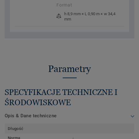
Format
h 8,9 mm × L 0,90 m × w 34,4
mm
Parametry
SPECYFIKACJE TECHNICZNE I
ŚRODOWISKOWE
Opis & Dane techniczne
Długość
Norma
-