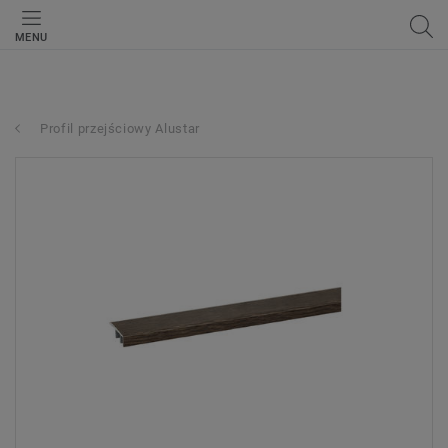
MENU
Profil przejściowy Alustar