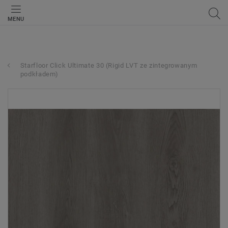
MENU
Starfloor Click Ultimate 30 (Rigid LVT ze zintegrowanym
podkładem)