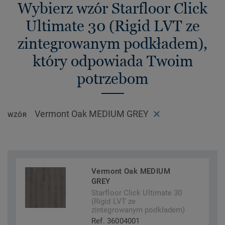
Wybierz wzór Starfloor Click
Ultimate 30 (Rigid LVT ze
zintegrowanym podkładem),
który odpowiada Twoim
potrzebom
Vermont Oak MEDIUM GREY
WZÓR
Vermont Oak MEDIUM
GREY
Starfloor Click Ultimate 30
(Rigid LVT ze
zintegrowanym podkładem)
Ref. 36004001