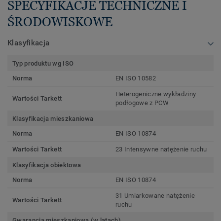
SPECYFIKACJE TECHNICZNE I
ŚRODOWISKOWE
Klasyfikacja
Typ produktu wg ISO
Norma
EN ISO 10582
Heterogeniczne wykładziny
Wartości Tarkett
podłogowe z PCW
Klasyfikacja mieszkaniowa
Norma
EN ISO 10874
Wartości Tarkett
23 Intensywne natężenie ruchu
Klasyfikacja obiektowa
Norma
EN ISO 10874
31 Umiarkowane natężenie
Wartości Tarkett
ruchu
Gwarancja mieszkaniowa (w latach)