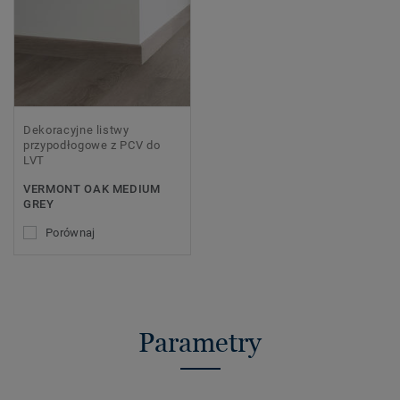
Dekoracyjne listwy
przypodłogowe z PCV do
LVT
VERMONT OAK MEDIUM
GREY
Porównaj
Parametry