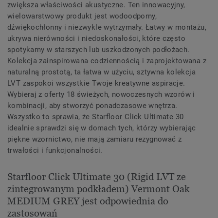
zwiększa właściwości akustyczne. Ten innowacyjny,
wielowarstwowy produkt jest wodoodporny,
dźwiękochłonny i niezwykle wytrzymały. Łatwy w montażu,
ukrywa nierówności i niedoskonałości, które często
spotykamy w starszych lub uszkodzonych podłożach.
Kolekcja zainspirowana codziennością i zaprojektowana z
naturalną prostotą, ta łatwa w użyciu, sztywna kolekcja
LVT zaspokoi wszystkie Twoje kreatywne aspiracje.
Wybieraj z oferty 18 świeżych, nowoczesnych wzorów i
kombinacji, aby stworzyć ponadczasowe wnętrza.
Wszystko to sprawia, że Starfloor Click Ultimate 30
idealnie sprawdzi się w domach tych, którzy wybierając
piękne wzornictwo, nie mają zamiaru rezygnować z
trwałości i funkcjonalności.
Starfloor Click Ultimate 30 (Rigid LVT ze
zintegrowanym podkładem) Vermont Oak
MEDIUM GREY jest odpowiednia do
zastosowań