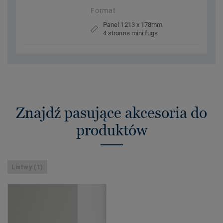
Format
Panel 1213 x 178mm
4 stronna mini fuga
Znajdź pasujące akcesoria do
produktów
Listwy (1)