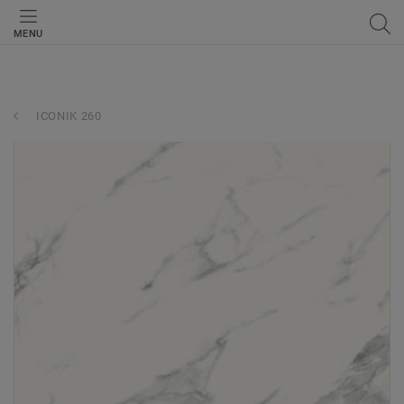
MENU
ICONIK 260