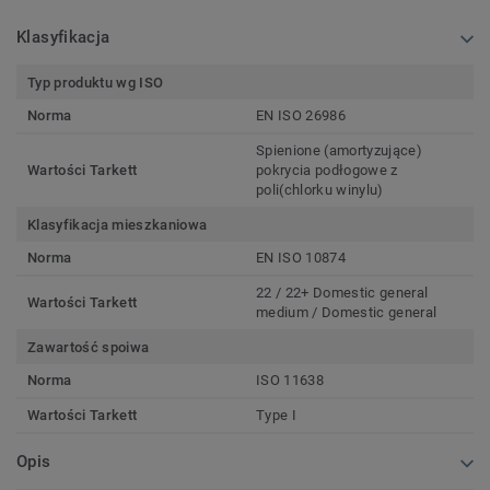
Klasyfikacja
Typ produktu wg ISO
Norma
EN ISO 26986
Spienione (amortyzujące)
Wartości Tarkett
pokrycia podłogowe z
poli(chlorku winylu)
Klasyfikacja mieszkaniowa
Norma
EN ISO 10874
22 / 22+ Domestic general
Wartości Tarkett
medium / Domestic general
Zawartość spoiwa
Norma
ISO 11638
Wartości Tarkett
Type I
Opis