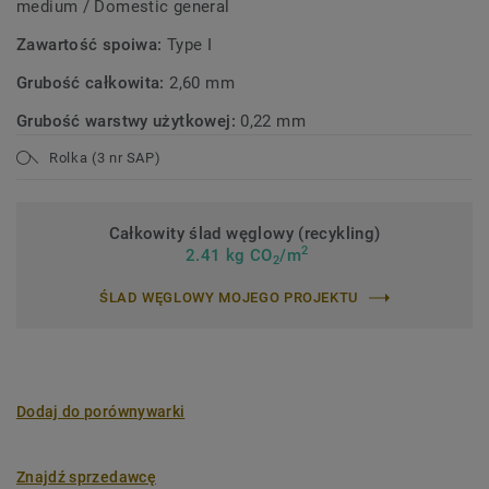
medium / Domestic general
Zawartość spoiwa:
Type I
Grubość całkowita:
2,60 mm
Grubość warstwy użytkowej:
0,22 mm
Rolka (3 nr SAP)
Całkowity ślad węglowy (recykling)
2
2.41 kg CO
/m
2
ŚLAD WĘGLOWY MOJEGO PROJEKTU
Dodaj do porównywarki
Znajdź sprzedawcę