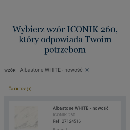
Wybierz wzór ICONIK 260,
który odpowiada Twoim
potrzebom
Albastone WHITE - nowość
WZÓR
FILTRY (1)
Albastone WHITE - nowość
ICONIK 260
Ref. 27124516
Format