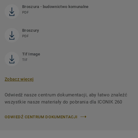
Broszura - budownictwo komunalne
PDF
Broszury
PDF
Tif Image
TIF
Zobacz więcej
Odwiedź nasze centrum dokumentacji, aby łatwo znaleźć
wszystkie nasze materiały do ​​pobrania dla ICONIK 260
ODWIEDŹ CENTRUM DOKUMENTACJI