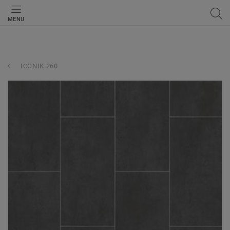
MENU
ICONIK 260