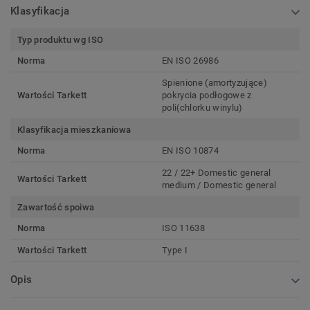
Klasyfikacja
Typ produktu wg ISO
Norma
EN ISO 26986
Spienione (amortyzujące)
Wartości Tarkett
pokrycia podłogowe z
poli(chlorku winylu)
Klasyfikacja mieszkaniowa
Norma
EN ISO 10874
22 / 22+ Domestic general
Wartości Tarkett
medium / Domestic general
Zawartość spoiwa
Norma
ISO 11638
Wartości Tarkett
Type I
Opis