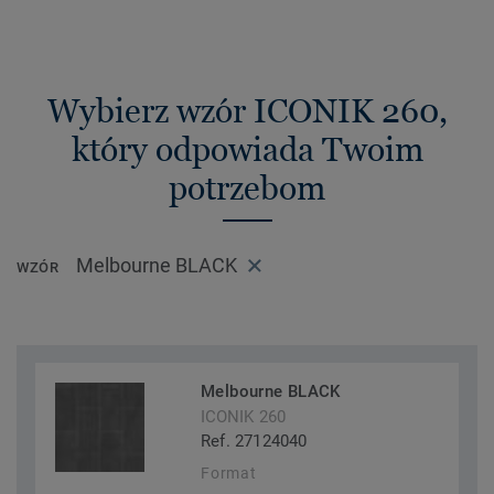
Wybierz wzór ICONIK 260,
który odpowiada Twoim
potrzebom
Melbourne BLACK
WZÓR
Melbourne BLACK
ICONIK 260
Ref. 27124040
Format