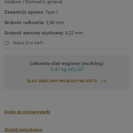
medium / Domestic general
Zawartość spoiwa:
Type I
Grubość całkowita:
2,60 mm
Grubość warstwy użytkowej:
0,22 mm
Rolka (3 nr SAP)
Całkowity ślad węglowy (recykling)
2
2.41 kg CO
/m
2
ŚLAD WĘGLOWY MOJEGO PROJEKTU
Dodaj do porównywarki
Znajdź sprzedawcę