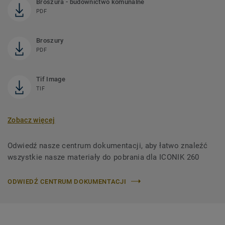
Broszura - budownictwo komunalne
PDF
Broszury
PDF
Tif Image
TIF
Zobacz więcej
Odwiedź nasze centrum dokumentacji, aby łatwo znaleźć
wszystkie nasze materiały do ​​pobrania dla ICONIK 260
ODWIEDŹ CENTRUM DOKUMENTACJI