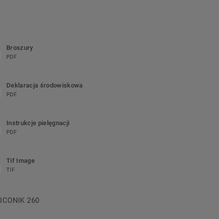
Broszury
PDF
Deklaracja środowiskowa
PDF
Instrukcje pielęgnacji
PDF
Tif Image
TIF
a ICONIK 260