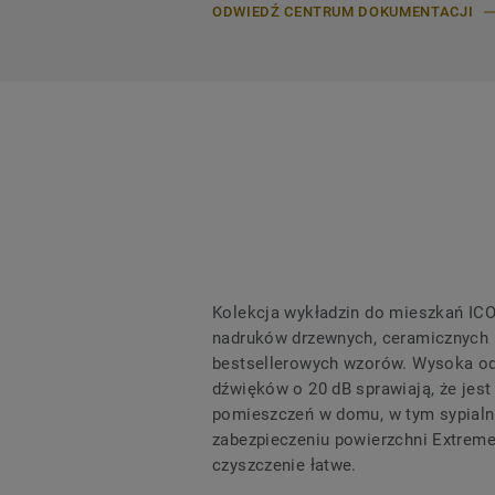
ODWIEDŹ CENTRUM DOKUMENTACJI
Kolekcja wykładzin do mieszkań IC
nadruków drzewnych, ceramicznych i
bestsellerowych wzorów. Wysoka od
dźwięków o 20 dB sprawiają, że je
pomieszczeń w domu, w tym sypialni,
zabezpieczeniu powierzchni Extreme 
czyszczenie łatwe.