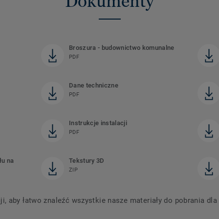
Dokumenty
Broszura - budownictwo komunalne
PDF
Dane techniczne
PDF
Instrukcje instalacji
PDF
łu na
Tekstury 3D
ZIP
 aby łatwo znaleźć wszystkie nasze materiały do ​​pobrania dl