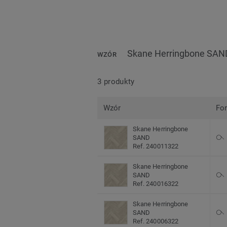
Skane Herringbone SAN
WZÓR
3 produkty
Wzór
Fo
Skane Herringbone
SAND
Ref. 240011322
Skane Herringbone
SAND
Ref. 240016322
Skane Herringbone
SAND
Ref. 240006322