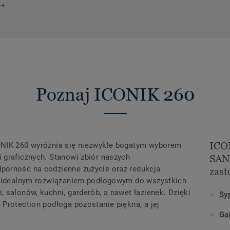
Poznaj ICONIK 260
ICO
ONIK 260 wyróżnia się niezwykle bogatym wyborem
 graficznych. Stanowi zbiór naszych
SAND
porność na codzienne zużycie oraz redukcja
zas
st idealnym rozwiązaniem podłogowym do wszystkich
 salonów, kuchni, garderób, a nawet łazienek. Dzięki
Sy
Protection podłoga pozostanie piękna, a jej
Ga