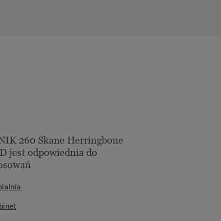
NIK 260 Skane Herringbone
 jest odpowiednia do
tosowań
pialnia
binet