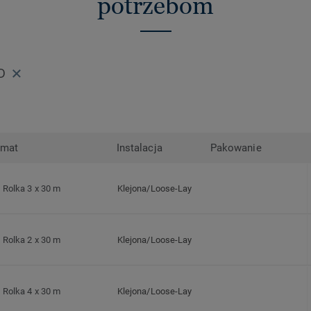
potrzebom
D
rmat
Instalacja
Pakowanie
Rolka 3 x 30 m
Klejona/Loose-Lay
Rolka 2 x 30 m
Klejona/Loose-Lay
Rolka 4 x 30 m
Klejona/Loose-Lay