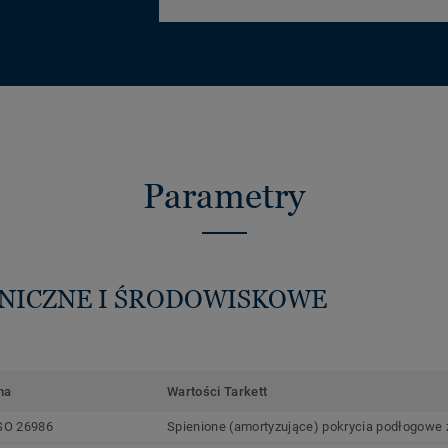
Parametry
HNICZNE I ŚRODOWISKOWE
ma
Wartości Tarkett
SO 26986
Spienione (amortyzujące) pokrycia podłogowe z