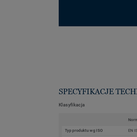
SPECYFIKACJE TEC
Klasyfikacja
Nor
Typ produktu wg ISO
EN I