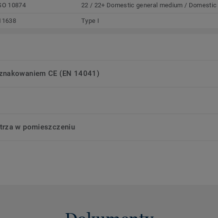
SO 10874
22 / 22+ Domestic general medium / Domestic
11638
Type I
oznakowaniem CE (EN 14041)
trza w pomieszczeniu