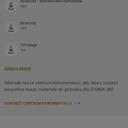
Broszura - budownictwo komunalne
PDF
Broszury
PDF
Tif Image
TIF
Zobacz więcej
Odwiedź nasze centrum dokumentacji, aby łatwo znaleźć
wszystkie nasze materiały do ​​pobrania dla ICONIK 260
ODWIEDŹ CENTRUM DOKUMENTACJI