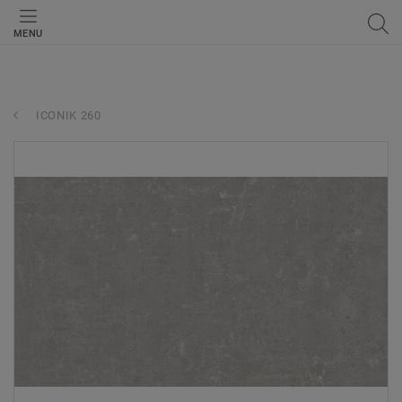
MENU
ICONIK 260