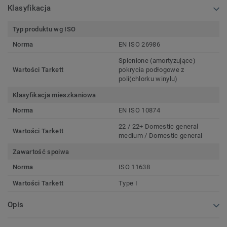
Klasyfikacja
Typ produktu wg ISO
Norma
EN ISO 26986
Spienione (amortyzujące)
Wartości Tarkett
pokrycia podłogowe z
poli(chlorku winylu)
Klasyfikacja mieszkaniowa
Norma
EN ISO 10874
22 / 22+ Domestic general
Wartości Tarkett
medium / Domestic general
Zawartość spoiwa
Norma
ISO 11638
Wartości Tarkett
Type I
Opis