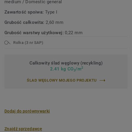
medium / Domestic general
Zawartość spoiwa:
Type I
Grubość całkowita:
2,60 mm
Grubość warstwy użytkowej:
0,22 mm
Rolka (3 nr SAP)
Całkowity ślad węglowy (recykling)
2
2.41 kg CO
/m
2
ŚLAD WĘGLOWY MOJEGO PROJEKTU
Dodaj do porównywarki
Znajdź sprzedawcę