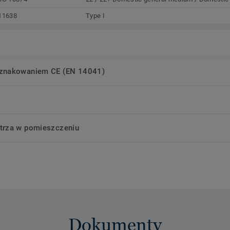
11638
Type I
oznakowaniem CE (EN 14041)
trza w pomieszczeniu
Dokumenty