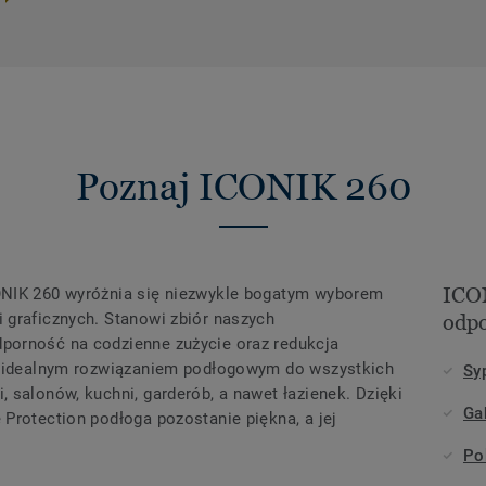
Poznaj ICONIK 260
ICO
ONIK 260 wyróżnia się niezwykle bogatym wyborem
 graficznych. Stanowi zbiór naszych
odpo
porność na codzienne zużycie oraz redukcja
st idealnym rozwiązaniem podłogowym do wszystkich
Sy
 salonów, kuchni, garderób, a nawet łazienek. Dzięki
Ga
Protection podłoga pozostanie piękna, a jej
Po