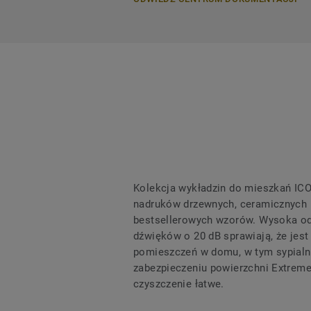
Kolekcja wykładzin do mieszkań IC
nadruków drzewnych, ceramicznych i
bestsellerowych wzorów. Wysoka od
dźwięków o 20 dB sprawiają, że je
pomieszczeń w domu, w tym sypialni,
zabezpieczeniu powierzchni Extreme 
czyszczenie łatwe.