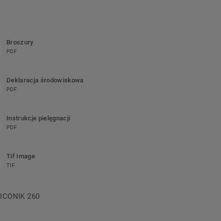
Broszury
PDF
Deklaracja środowiskowa
PDF
Instrukcje pielęgnacji
PDF
Tif Image
TIF
a ICONIK 260