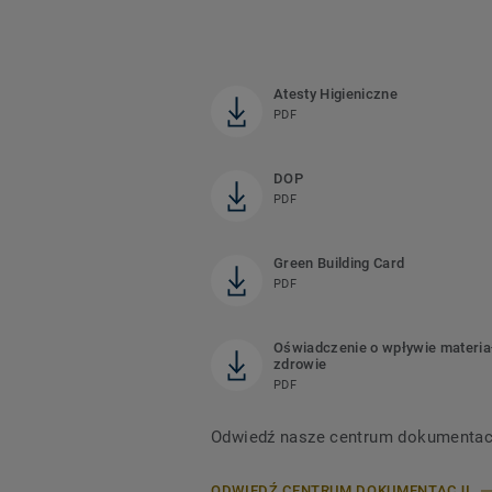
Atesty Higieniczne
PDF
DOP
PDF
Green Building Card
PDF
Oświadczenie o wpływie materia
zdrowie
PDF
Odwiedź nasze centrum dokumentacji,
ODWIEDŹ CENTRUM DOKUMENTACJI