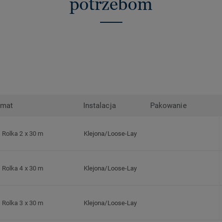
potrzebom
rmat
Instalacja
Pakowanie
Rolka 2 x 30 m
Klejona/Loose-Lay
Rolka 4 x 30 m
Klejona/Loose-Lay
Rolka 3 x 30 m
Klejona/Loose-Lay