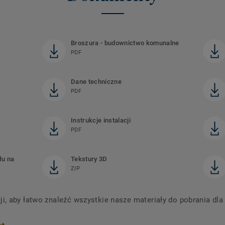
Broszura - budownictwo komunalne
PDF
Dane techniczne
PDF
Instrukcje instalacji
PDF
łu na
Tekstury 3D
ZIP
 aby łatwo znaleźć wszystkie nasze materiały do ​​pobrania dl