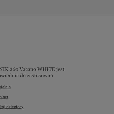
NIK 260 Vacano WHITE jest
wiednia do zastosowań
pialnia
binet
kój dziecięcy